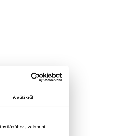
A sütikről
tosításához, valamint