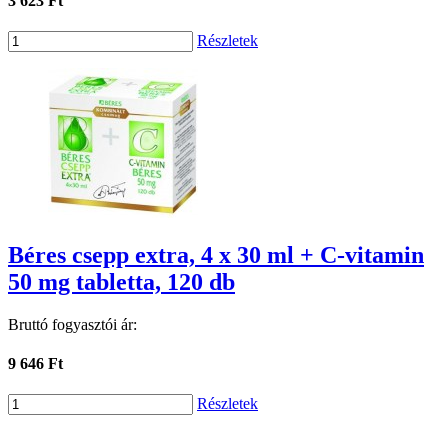
3 623 Ft
Részletek
Béres csepp extra, 4 x 30 ml + C-vitamin
50 mg tabletta, 120 db
Bruttó fogyasztói ár:
9 646 Ft
Részletek