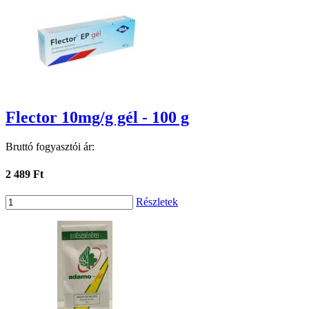
Flector 10mg/g gél - 100 g
Bruttó fogyasztói ár:
2 489 Ft
Részletek