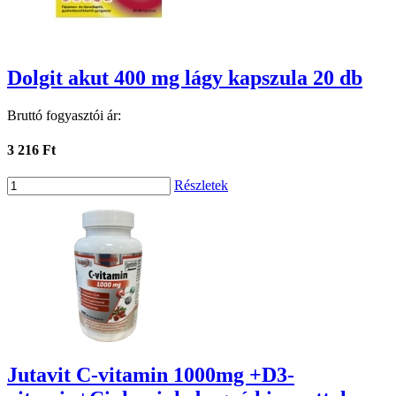
Dolgit akut 400 mg lágy kapszula 20 db
Bruttó fogyasztói ár:
3 216 Ft
Részletek
Jutavit C-vitamin 1000mg +D3-