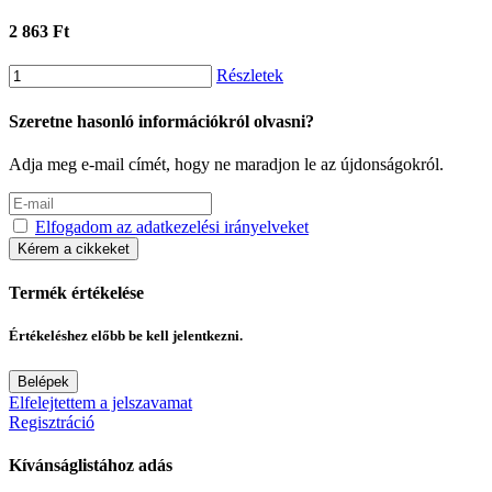
2 863 Ft
Részletek
Szeretne hasonló információkról olvasni?
Adja meg e-mail címét, hogy ne maradjon le az újdonságokról.
Elfogadom az adatkezelési irányelveket
Kérem a cikkeket
Termék értékelése
Értékeléshez előbb be kell jelentkezni.
Belépek
Elfelejtettem a jelszavamat
Regisztráció
Kívánságlistához adás