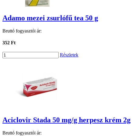
Adamo mezei zsurlófű tea 50 g
Bruttó fogyasztói ár:
352 Ft
Részletek
Aciclovir Stada 50 mg/g herpesz krém 2g
Bruttó fogyasztói ár: