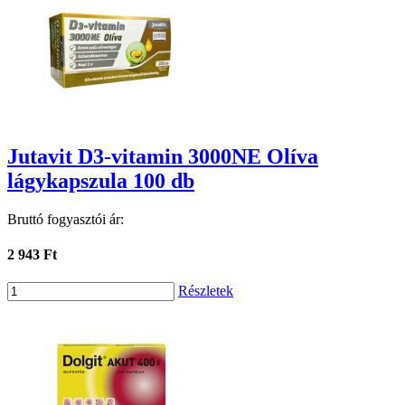
Jutavit D3-vitamin 3000NE Olíva
lágykapszula 100 db
Bruttó fogyasztói ár:
2 943 Ft
Részletek