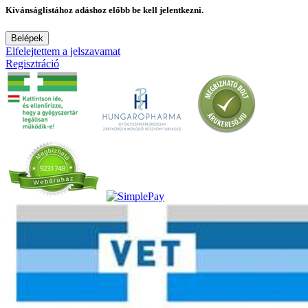
Kívánságlistához adáshoz előbb be kell jelentkezni.
Belépek
Elfelejtettem a jelszavamat
Regisztráció