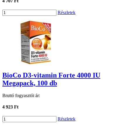
4 707 Ft
Részletek
BioCo D3-vitamin Forte 4000 IU
Megapack, 100 db
Bruttó fogyasztói ár:
4 923 Ft
Részletek