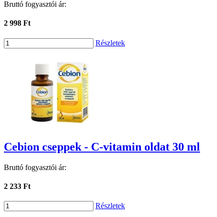
Bruttó fogyasztói ár:
2 998 Ft
Részletek
Cebion cseppek - C-vitamin oldat 30 ml
Bruttó fogyasztói ár:
2 233 Ft
Részletek