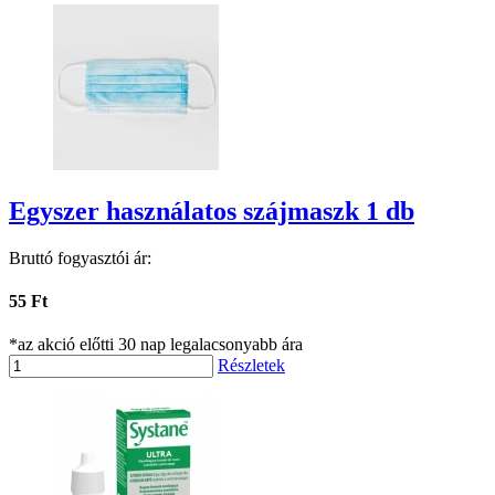
Egyszer használatos szájmaszk 1 db
Bruttó fogyasztói ár:
55 Ft
*az akció előtti 30 nap legalacsonyabb ára
Részletek