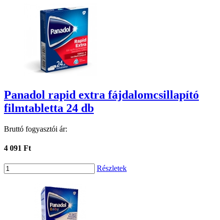
Panadol rapid extra fájdalomcsillapító
filmtabletta 24 db
Bruttó fogyasztói ár:
4 091 Ft
Részletek