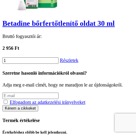
Betadine bőrfertőtlenítő oldat 30 ml
Bruttó fogyasztói ár:
2 956 Ft
Részletek
Szeretne hasonló információkról olvasni?
Adja meg e-mail címét, hogy ne maradjon le az újdonságokról.
Elfogadom az adatkezelési irányelveket
Kérem a cikkeket
Termék értékelése
Értékeléshez előbb be kell jelentkezni.