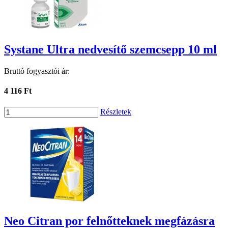
Systane Ultra nedvesítő szemcsepp 10 ml
Bruttó fogyasztói ár:
4 116 Ft
Részletek
Neo Citran por felnőtteknek megfázásra