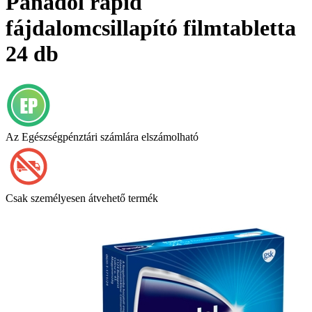
Panadol rapid
fájdalomcsillapító filmtabletta
24 db
Az Egészségpénztári számlára elszámolható
Csak személyesen átvehető termék