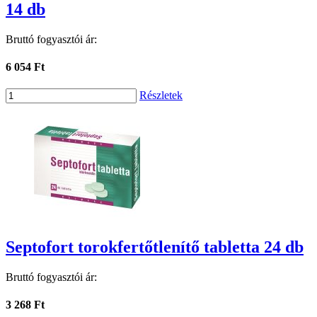
14 db
Bruttó fogyasztói ár:
6 054 Ft
Részletek
Septofort torokfertőtlenítő tabletta 24 db
Bruttó fogyasztói ár:
3 268 Ft