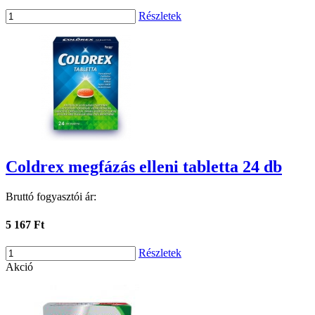
Részletek
Coldrex megfázás elleni tabletta 24 db
Bruttó fogyasztói ár:
5 167 Ft
Részletek
Akció