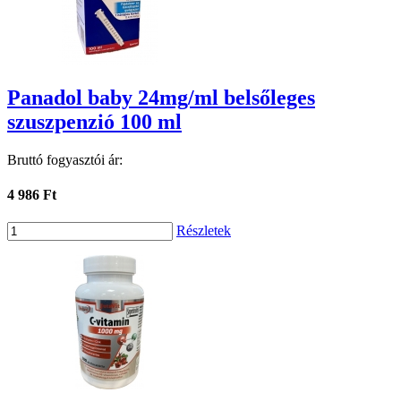
Panadol baby 24mg/ml belsőleges
szuszpenzió 100 ml
Bruttó fogyasztói ár:
4 986 Ft
Részletek