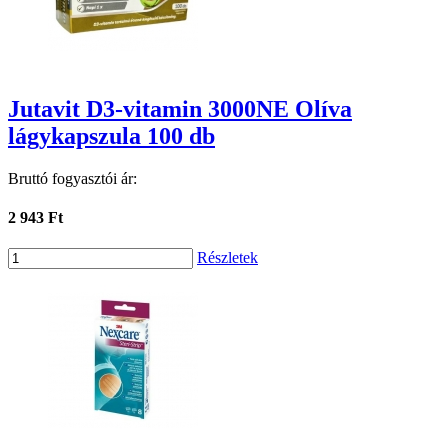
Jutavit D3-vitamin 3000NE Olíva
lágykapszula 100 db
Bruttó fogyasztói ár:
2 943 Ft
Részletek