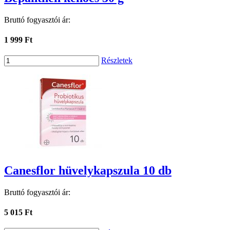
Bruttó fogyasztói ár:
1 999 Ft
Részletek
Canesflor hüvelykapszula 10 db
Bruttó fogyasztói ár:
5 015 Ft