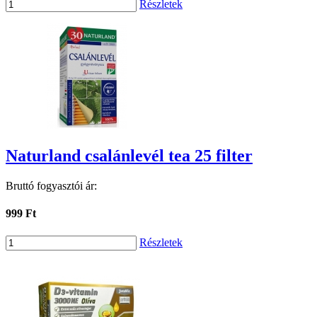
Részletek
Naturland csalánlevél tea 25 filter
Bruttó fogyasztói ár:
999 Ft
Részletek