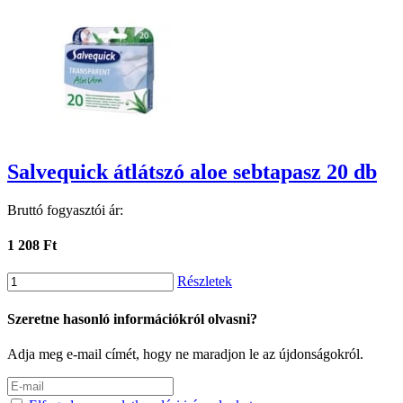
Salvequick átlátszó aloe sebtapasz 20 db
Bruttó fogyasztói ár:
1 208 Ft
Részletek
Szeretne hasonló információkról olvasni?
Adja meg e-mail címét, hogy ne maradjon le az újdonságokról.