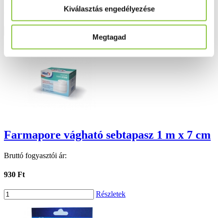
Kiválasztás engedélyezése
2 956 Ft
Részletek
Megtagad
Farmapore vágható sebtapasz 1 m x 7 cm
Bruttó fogyasztói ár:
930 Ft
Részletek