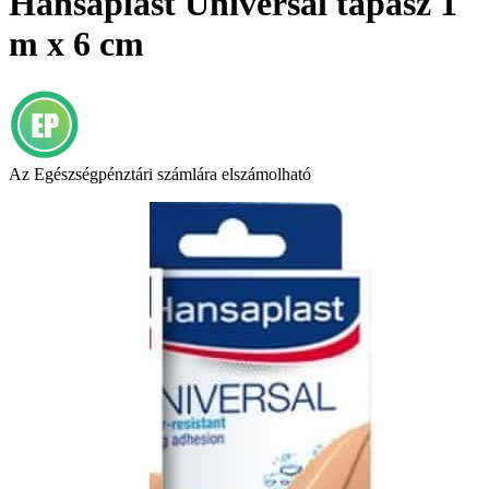
Hansaplast Universal tapasz 1
m x 6 cm
Az Egészségpénztári számlára elszámolható