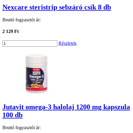
Nexcare steristrip sebzáró csík 8 db
Bruttó fogyasztói ár:
2 129 Ft
Részletek
Jutavit omega-3 halolaj 1200 mg kapszula
100 db
Bruttó fogyasztói ár: