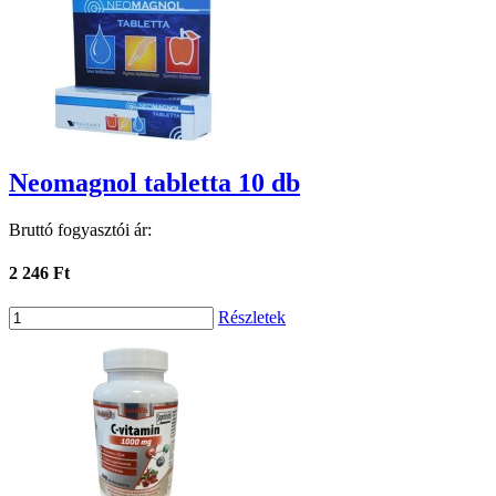
Neomagnol tabletta 10 db
Bruttó fogyasztói ár:
2 246 Ft
Részletek