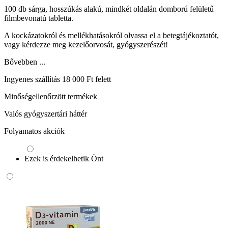
100 db sárga, hosszúkás alakú, mindkét oldalán domború felületű
filmbevonatú tabletta.
A kockázatokról és mellékhatásokról olvassa el a betegtájékoztatót,
vagy kérdezze meg kezelőorvosát, gyógyszerészét!
Bővebben ...
Ingyenes szállítás 18 000 Ft felett
Minőségellenőrzött termékek
Valós gyógyszertári háttér
Folyamatos akciók
Ezek is érdekelhetik Önt