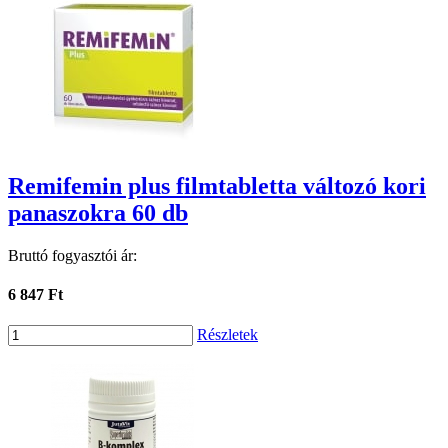
Remifemin plus filmtabletta változó kori
panaszokra 60 db
Bruttó fogyasztói ár:
6 847 Ft
Részletek