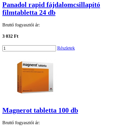
Panadol rapid fájdalomcsillapító
filmtabletta 24 db
Bruttó fogyasztói ár:
3 032 Ft
Részletek
Magnerot tabletta 100 db
Bruttó fogyasztói ár: