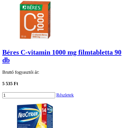
Béres C-vitamin 1000 mg filmtabletta 90
db
Bruttó fogyasztói ár:
5 535 Ft
Részletek