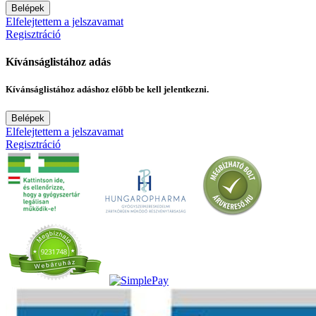
Belépek
Elfelejtettem a jelszavamat
Regisztráció
Kívánságlistához adás
Kívánságlistához adáshoz előbb be kell jelentkezni.
Belépek
Elfelejtettem a jelszavamat
Regisztráció