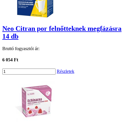
Neo Citran por felnőtteknek megfázásra
14 db
Bruttó fogyasztói ár:
6 054 Ft
Részletek