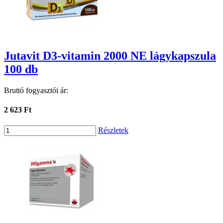
Jutavit D3-vitamin 2000 NE lágykapszula
100 db
Bruttó fogyasztói ár:
2 623 Ft
Részletek