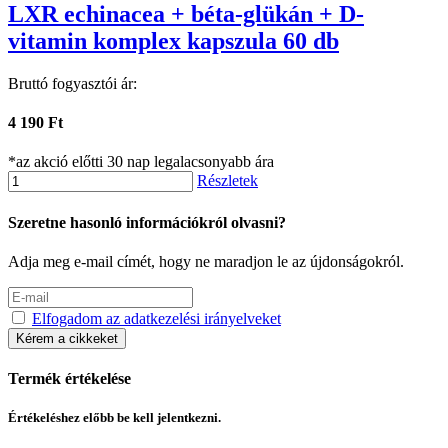
LXR echinacea + béta-glükán + D-
vitamin komplex kapszula 60 db
Bruttó fogyasztói ár:
4 190 Ft
*az akció előtti 30 nap legalacsonyabb ára
Részletek
Szeretne hasonló információkról olvasni?
Adja meg e-mail címét, hogy ne maradjon le az újdonságokról.
Elfogadom az adatkezelési irányelveket
Kérem a cikkeket
Termék értékelése
Értékeléshez előbb be kell jelentkezni.