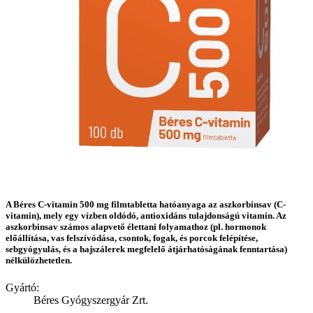
A Béres C-vitamin 500 mg filmtabletta hatóanyaga az aszkorbinsav (C-
vitamin), mely egy vízben oldódó, antioxidáns tulajdonságú vitamin. Az
aszkorbinsav számos alapvető élettani folyamathoz (pl. hormonok
előállítása, vas felszívódása, csontok, fogak, és porcok felépítése,
sebgyógyulás, és a hajszálerek megfelelő átjárhatóságának fenntartása)
nélkülözhetetlen.
Gyártó:
Béres Gyógyszergyár Zrt.