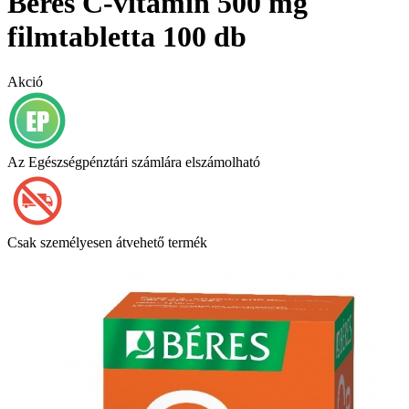
Béres C-vitamin 500 mg
filmtabletta 100 db
Akció
Az Egészségpénztári számlára elszámolható
Csak személyesen átvehető termék