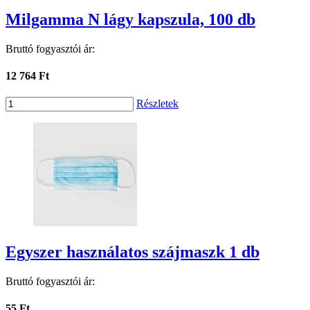
Milgamma N lágy kapszula, 100 db
Bruttó fogyasztói ár:
12 764 Ft
Részletek
Egyszer használatos szájmaszk 1 db
Bruttó fogyasztói ár:
55 Ft