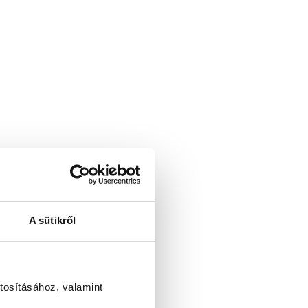
A sütikről
tosításához, valamint