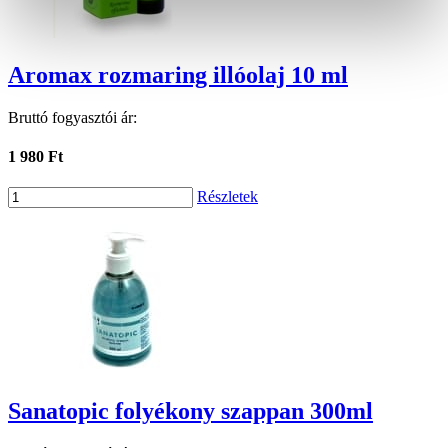
Aromax rozmaring illóolaj 10 ml
Bruttó fogyasztói ár:
1 980 Ft
Részletek
Sanatopic folyékony szappan 300ml