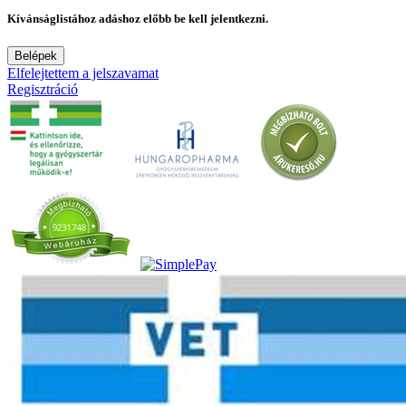
Kívánságlistához adáshoz előbb be kell jelentkezni.
Belépek
Elfelejtettem a jelszavamat
Regisztráció