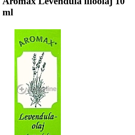
Aromax Levendula illóolaj 10
ml