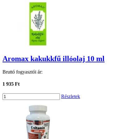
Aromax kakukkfű illóolaj 10 ml
Bruttó fogyasztói ár:
1 935 Ft
Részletek