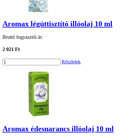
Aromax légúttisztító illóolaj 10 ml
Bruttó fogyasztói ár:
2 021 Ft
Részletek
Aromax édesnarancs illóolaj 10 ml