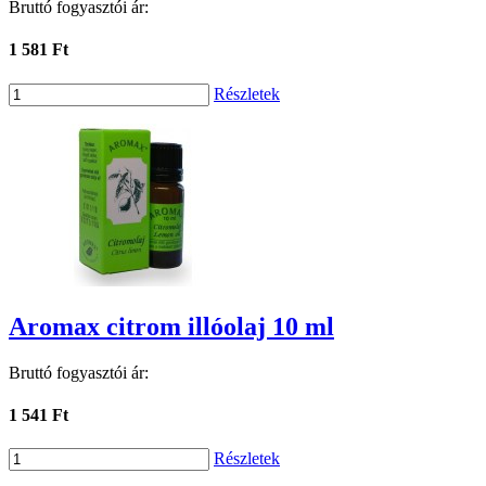
Bruttó fogyasztói ár:
1 581 Ft
Részletek
Aromax citrom illóolaj 10 ml
Bruttó fogyasztói ár:
1 541 Ft
Részletek