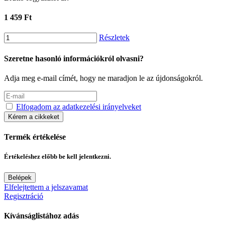
1 459 Ft
Részletek
Szeretne hasonló információkról olvasni?
Adja meg e-mail címét, hogy ne maradjon le az újdonságokról.
Elfogadom az adatkezelési irányelveket
Kérem a cikkeket
Termék értékelése
Értékeléshez előbb be kell jelentkezni.
Belépek
Elfelejtettem a jelszavamat
Regisztráció
Kívánságlistához adás