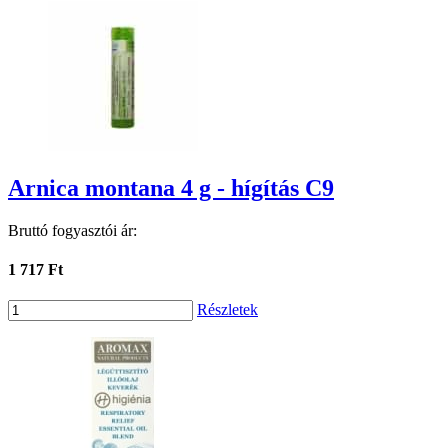
Arnica montana 4 g - hígítás C9
Bruttó fogyasztói ár:
1 717 Ft
Részletek