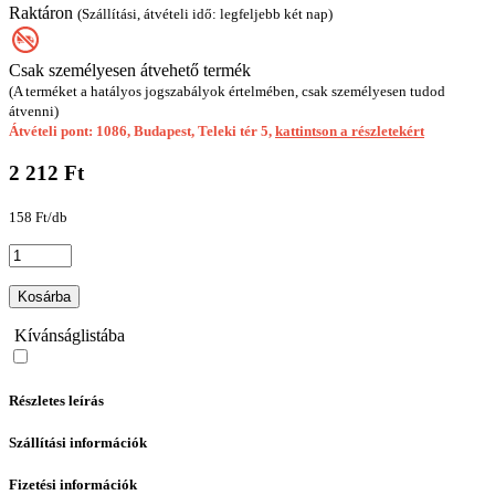
Raktáron
(Szállítási, átvételi idő: legfeljebb két nap)
Csak személyesen átvehető termék
(A terméket a hatályos jogszabályok értelmében, csak személyesen tudod
átvenni)
Átvételi pont: 1086, Budapest, Teleki tér 5,
kattintson a részletekért
2 212 Ft
158 Ft/db
Kosárba
Kívánságlistába
Részletes leírás
Szállítási információk
Fizetési információk