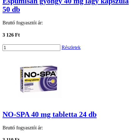
Espumisan gyöngy 40 mg lágy kapszula
50 db
Bruttó fogyasztói ár:
3 126 Ft
Részletek
NO-SPA 40 mg tabletta 24 db
Bruttó fogyasztói ár:
3 110 Ft