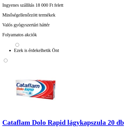
Ingyenes szállítás 18 000 Ft felett
Minőségellenőrzött termékek
Valós gyógyszertári háttér
Folyamatos akciók
Ezek is érdekelhetik Önt
Cataflam Dolo Rapid lágykapszula 20 db