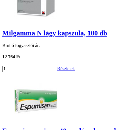
Milgamma N lágy kapszula, 100 db
Bruttó fogyasztói ár:
12 764 Ft
Részletek