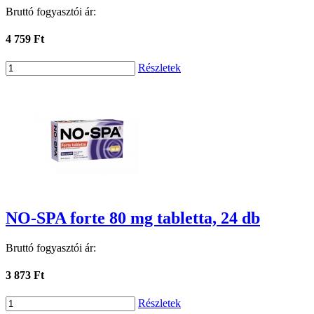
Bruttó fogyasztói ár:
4 759 Ft
Részletek
NO-SPA forte 80 mg tabletta, 24 db
Bruttó fogyasztói ár:
3 873 Ft
Részletek