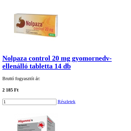
Nolpaza control 20 mg gyomornedv-
ellenálló tabletta 14 db
Bruttó fogyasztói ár:
2 185 Ft
Részletek