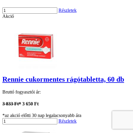
Részletek
Akció
Rennie cukormentes rágótabletta, 60 db
Bruttó fogyasztói ár:
3 833 Ft*
3 650 Ft
*az akció előtti 30 nap legalacsonyabb ára
Részletek