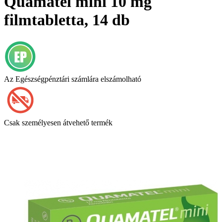
Quamatel mini 10 mg
filmtabletta, 14 db
Az Egészségpénztári számlára elszámolható
Csak személyesen átvehető termék