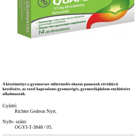
A készítményt a gyomorsav-túltermelés okozta panaszok rövidtávú
kezelésére, az ezzel kapcsolatos gyomorégés, gyomorfájdalom enyhítésére
alkalmazzák.
Gyártó:
Richter Gedeon Nyrt.
Nyilv. szám:
OGYI-T-3848 / 05.