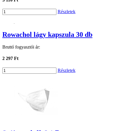
Részletek
Rowachol lágy kapszula 30 db
Bruttó fogyasztói ár:
2 297 Ft
Részletek