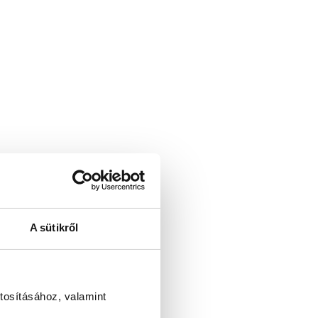
A sütikről
tosításához, valamint