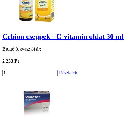
Cebion cseppek - C-vitamin oldat 30 ml
Bruttó fogyasztói ár:
2 233 Ft
Részletek