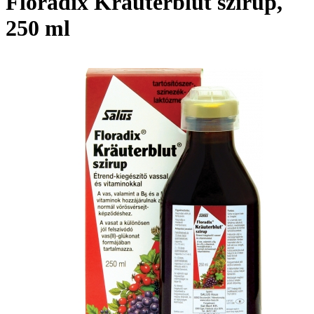
Floradix Krauterblut szirup,
250 ml