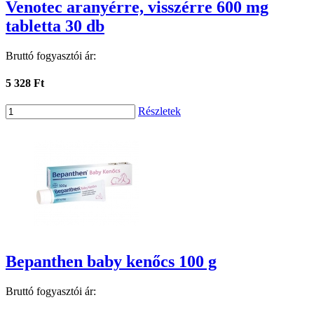
Venotec aranyérre, visszérre 600 mg
tabletta 30 db
Bruttó fogyasztói ár:
5 328 Ft
Részletek
Bepanthen baby kenőcs 100 g
Bruttó fogyasztói ár: