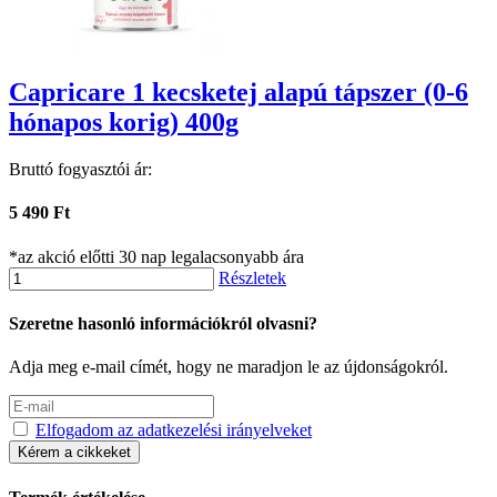
Capricare 1 kecsketej alapú tápszer (0-6
hónapos korig) 400g
Bruttó fogyasztói ár:
5 490 Ft
*az akció előtti 30 nap legalacsonyabb ára
Részletek
Szeretne hasonló információkról olvasni?
Adja meg e-mail címét, hogy ne maradjon le az újdonságokról.
Elfogadom az adatkezelési irányelveket
Kérem a cikkeket