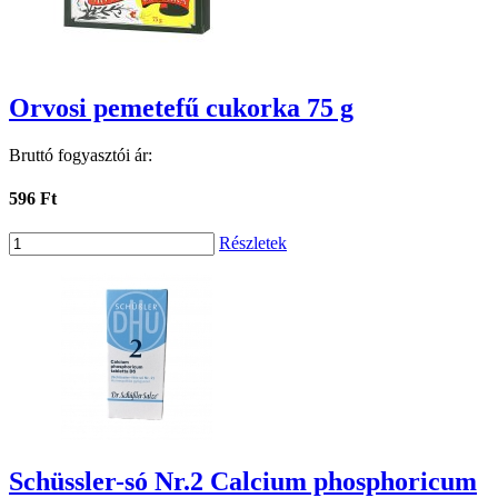
Orvosi pemetefű cukorka 75 g
Bruttó fogyasztói ár:
596 Ft
Részletek
Schüssler-só Nr.2 Calcium phosphoricum