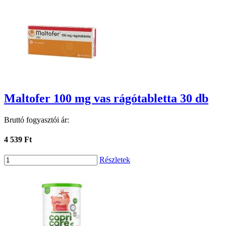
Maltofer 100 mg vas rágótabletta 30 db
Bruttó fogyasztói ár:
4 539 Ft
Részletek