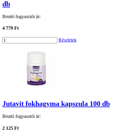
db
Bruttó fogyasztói ár:
4 779 Ft
Részletek
Jutavit fokhagyma kapszula 100 db
Bruttó fogyasztói ár:
2 125 Ft