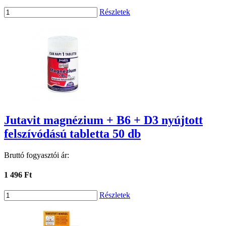
Részletek
Jutavit magnézium + B6 + D3 nyújtott
felszívódású tabletta 50 db
Bruttó fogyasztói ár:
1 496 Ft
Részletek