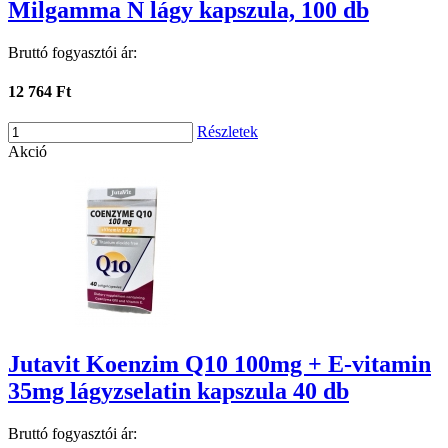
Milgamma N lágy kapszula, 100 db
Bruttó fogyasztói ár:
12 764 Ft
Részletek
Akció
Jutavit Koenzim Q10 100mg + E-vitamin
35mg lágyzselatin kapszula 40 db
Bruttó fogyasztói ár: