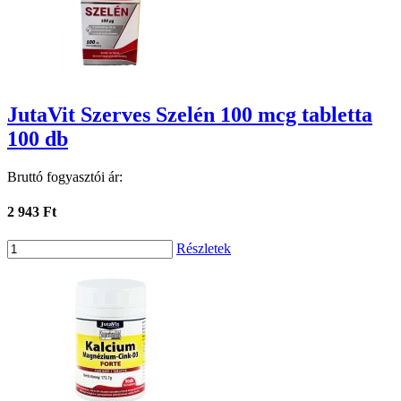
JutaVit Szerves Szelén 100 mcg tabletta
100 db
Bruttó fogyasztói ár:
2 943 Ft
Részletek