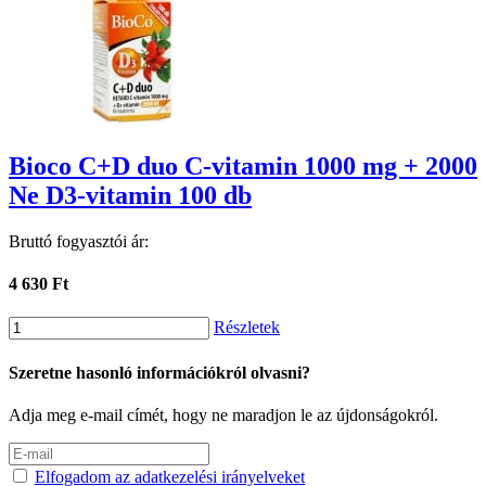
Bioco C+D duo C-vitamin 1000 mg + 2000
Ne D3-vitamin 100 db
Bruttó fogyasztói ár:
4 630 Ft
Részletek
Szeretne hasonló információkról olvasni?
Adja meg e-mail címét, hogy ne maradjon le az újdonságokról.
Elfogadom az adatkezelési irányelveket