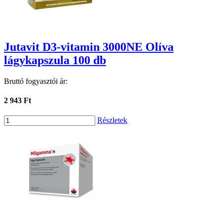
Jutavit D3-vitamin 3000NE Olíva
lágykapszula 100 db
Bruttó fogyasztói ár:
2 943 Ft
Részletek