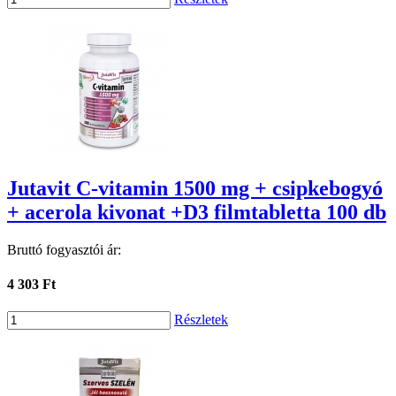
Jutavit C-vitamin 1500 mg + csipkebogyó
+ acerola kivonat +D3 filmtabletta 100 db
Bruttó fogyasztói ár:
4 303 Ft
Részletek