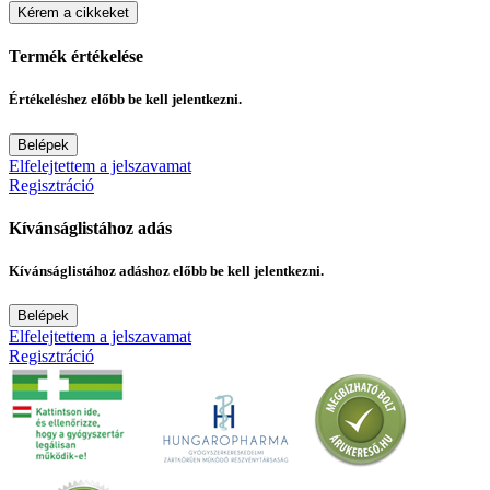
Kérem a cikkeket
Termék értékelése
Értékeléshez előbb be kell jelentkezni.
Belépek
Elfelejtettem a jelszavamat
Regisztráció
Kívánságlistához adás
Kívánságlistához adáshoz előbb be kell jelentkezni.
Belépek
Elfelejtettem a jelszavamat
Regisztráció