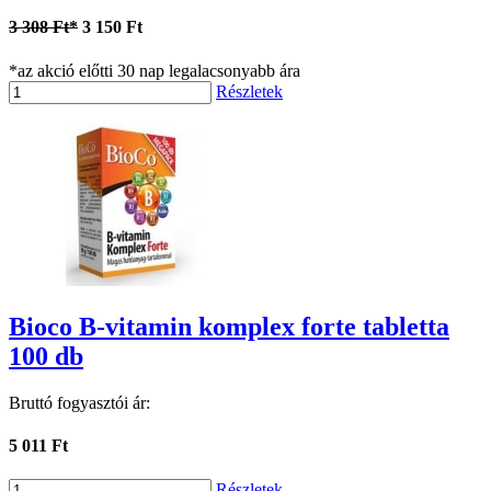
3 308 Ft*
3 150 Ft
*az akció előtti 30 nap legalacsonyabb ára
Részletek
Bioco B-vitamin komplex forte tabletta
100 db
Bruttó fogyasztói ár:
5 011 Ft
Részletek