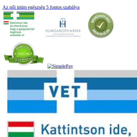
Az női intim egészség 5 fontos szabálya