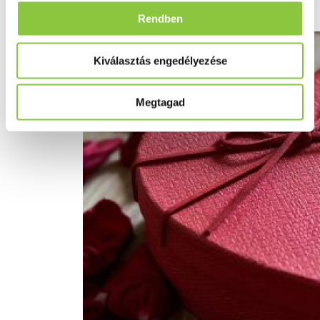
Valentin-napi hagyományok
Rendben
Kiválasztás engedélyezése
Megtagad