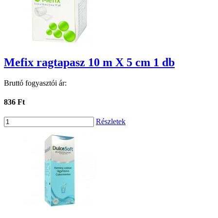
Mefix ragtapasz 10 m X 5 cm 1 db
Bruttó fogyasztói ár:
836 Ft
Részletek