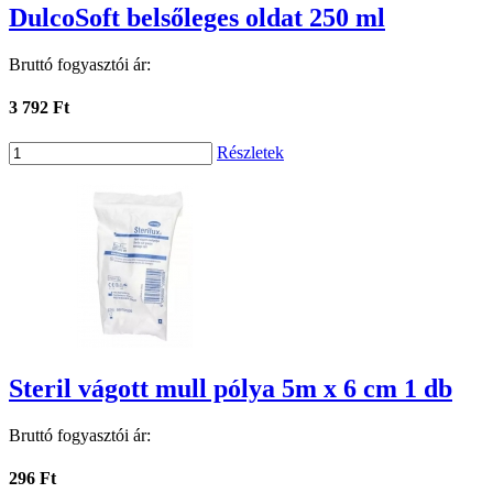
DulcoSoft belsőleges oldat 250 ml
Bruttó fogyasztói ár:
3 792 Ft
Részletek
Steril vágott mull pólya 5m x 6 cm 1 db
Bruttó fogyasztói ár:
296 Ft