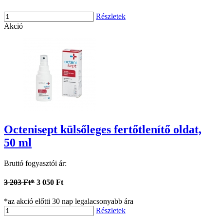
Részletek
Akció
Octenisept külsőleges fertőtlenítő oldat,
50 ml
Bruttó fogyasztói ár:
3 203 Ft*
3 050 Ft
*az akció előtti 30 nap legalacsonyabb ára
Részletek