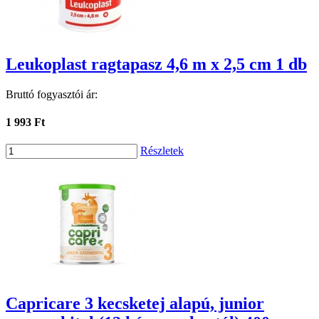
Leukoplast ragtapasz 4,6 m x 2,5 cm 1 db
Bruttó fogyasztói ár:
1 993 Ft
Részletek
Capricare 3 kecsketej alapú, junior