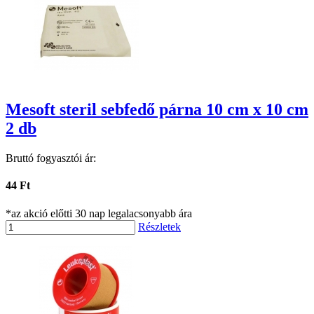
Mesoft steril sebfedő párna 10 cm x 10 cm
2 db
Bruttó fogyasztói ár:
44 Ft
*az akció előtti 30 nap legalacsonyabb ára
Részletek