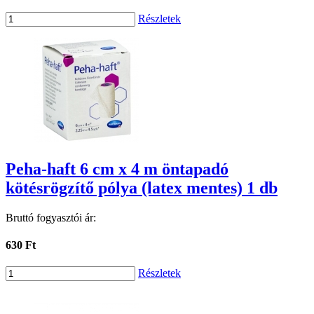
Részletek
Peha-haft 6 cm x 4 m öntapadó
kötésrögzítő pólya (latex mentes) 1 db
Bruttó fogyasztói ár:
630 Ft
Részletek