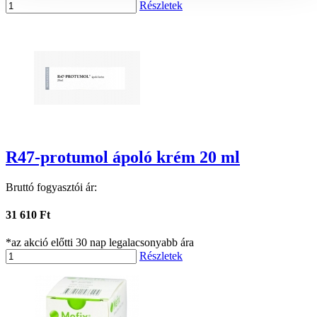
Részletek
R47-protumol ápoló krém 20 ml
Bruttó fogyasztói ár:
31 610 Ft
*az akció előtti 30 nap legalacsonyabb ára
Részletek