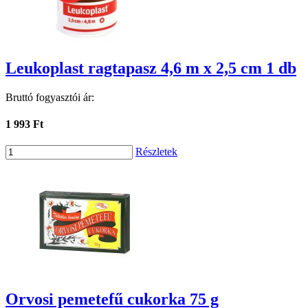
Leukoplast ragtapasz 4,6 m x 2,5 cm 1 db
Bruttó fogyasztói ár:
1 993 Ft
Részletek
Orvosi pemetefű cukorka 75 g