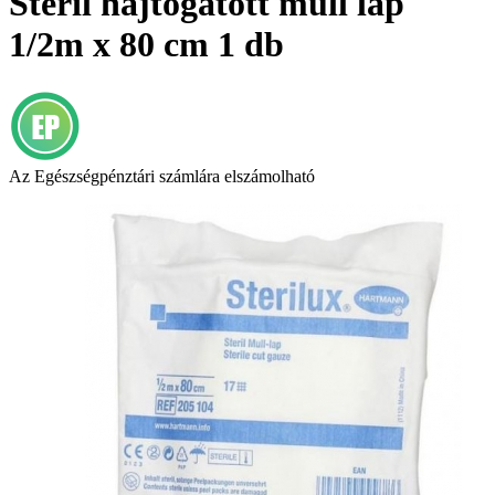
Steril hajtogatott mull lap
1/2m x 80 cm 1 db
Az Egészségpénztári számlára elszámolható