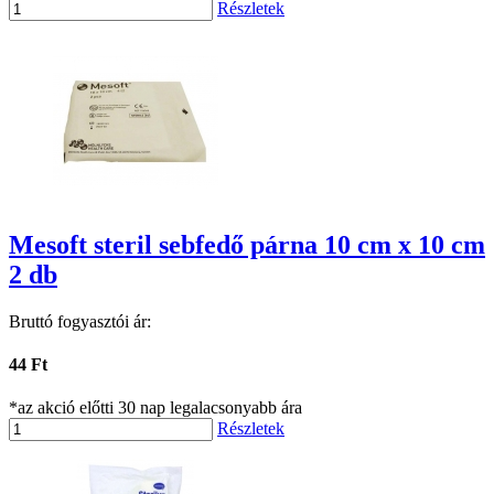
Részletek
Mesoft steril sebfedő párna 10 cm x 10 cm
2 db
Bruttó fogyasztói ár:
44 Ft
*az akció előtti 30 nap legalacsonyabb ára
Részletek