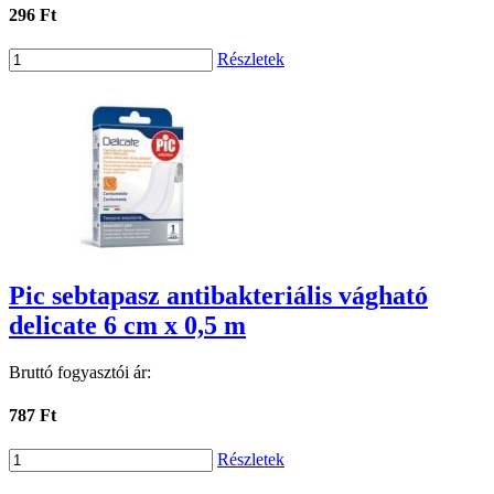
296 Ft
Részletek
Pic sebtapasz antibakteriális vágható
delicate 6 cm x 0,5 m
Bruttó fogyasztói ár:
787 Ft
Részletek