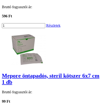
Bruttó fogyasztói ár:
596 Ft
Részletek
Mepore öntapadós, steril kötszer 6x7 cm
1 db
Bruttó fogyasztói ár:
99 Ft