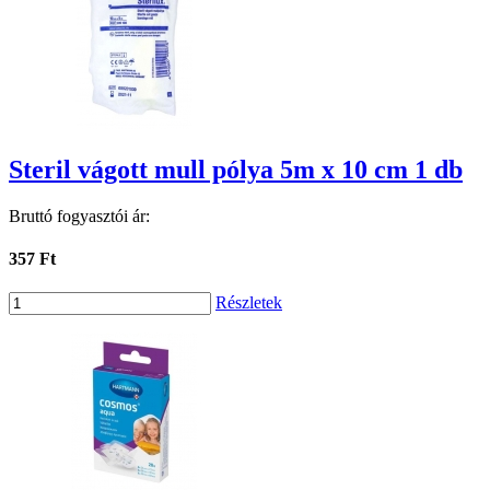
Steril vágott mull pólya 5m x 10 cm 1 db
Bruttó fogyasztói ár:
357 Ft
Részletek