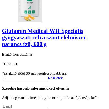
Glutamin Medical WH Speciális
gyógyászati célra szánt élelmiszer
narancs ízű, 600 g
Bruttó fogyasztói ár:
11 996 Ft
*az akció előtti 30 nap legalacsonyabb ára
Részletek
Szeretne hasonló információkról olvasni?
Adja meg e-mail címét, hogy ne maradjon le az újdonságokról.