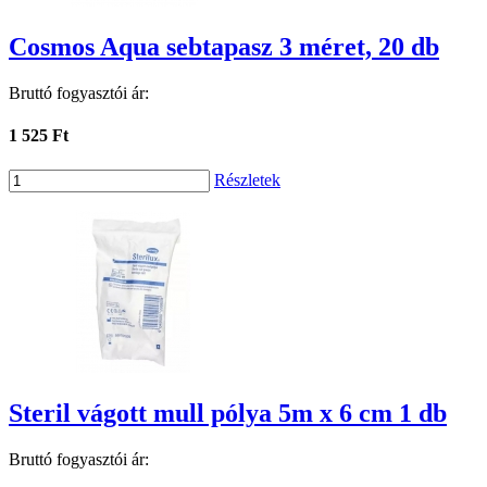
Cosmos Aqua sebtapasz 3 méret, 20 db
Bruttó fogyasztói ár:
1 525 Ft
Részletek
Steril vágott mull pólya 5m x 6 cm 1 db
Bruttó fogyasztói ár: