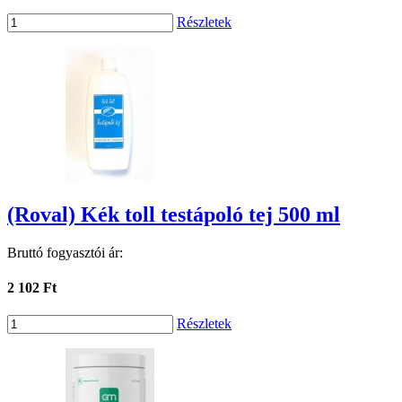
Részletek
(Roval) Kék toll testápoló tej 500 ml
Bruttó fogyasztói ár:
2 102 Ft
Részletek