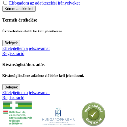
Elfogadom az adatkezelési irányelveket
Kérem a cikkeket
Termék értékelése
Értékeléshez előbb be kell jelentkezni.
Belépek
Elfelejtettem a jelszavamat
Regisztráció
Kívánságlistához adás
Kívánságlistához adáshoz előbb be kell jelentkezni.
Belépek
Elfelejtettem a jelszavamat
Regisztráció