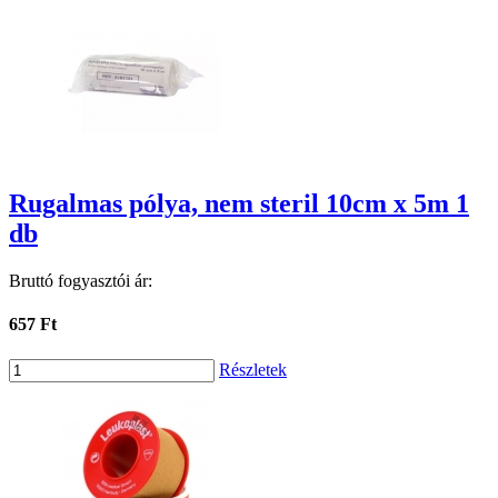
Rugalmas pólya, nem steril 10cm x 5m 1
db
Bruttó fogyasztói ár:
657 Ft
Részletek