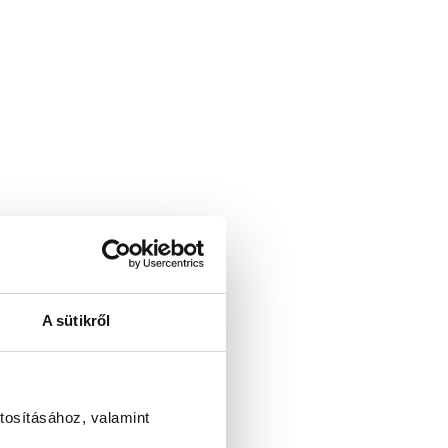
A sütikről
tosításához, valamint