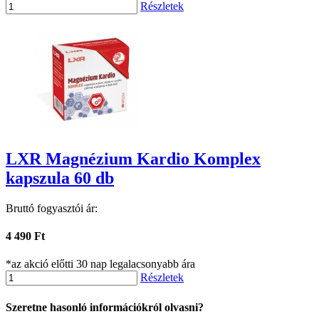
Részletek
LXR Magnézium Kardio Komplex
kapszula 60 db
Bruttó fogyasztói ár:
4 490 Ft
*az akció előtti 30 nap legalacsonyabb ára
Részletek
Szeretne hasonló információkról olvasni?