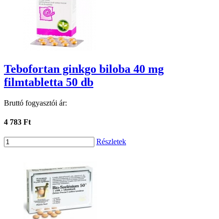
Tebofortan ginkgo biloba 40 mg
filmtabletta 50 db
Bruttó fogyasztói ár:
4 783 Ft
Részletek