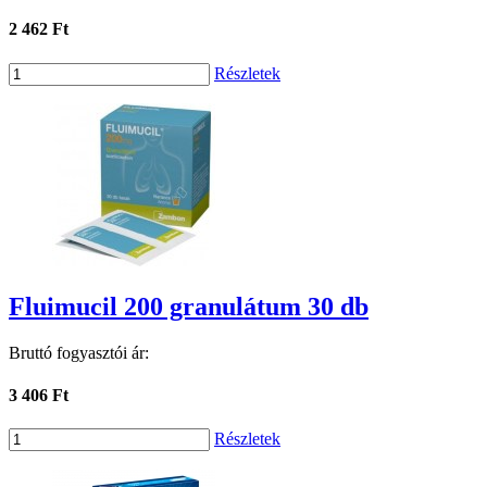
2 462 Ft
Részletek
Fluimucil 200 granulátum 30 db
Bruttó fogyasztói ár:
3 406 Ft
Részletek