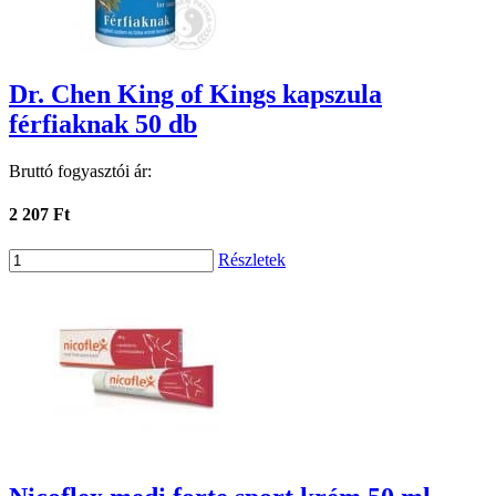
Dr. Chen King of Kings kapszula
férfiaknak 50 db
Bruttó fogyasztói ár:
2 207 Ft
Részletek