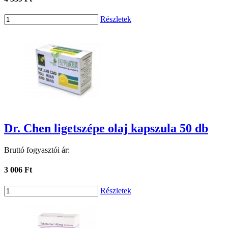
Részletek
Dr. Chen ligetszépe olaj kapszula 50 db
Bruttó fogyasztói ár:
3 006 Ft
Részletek