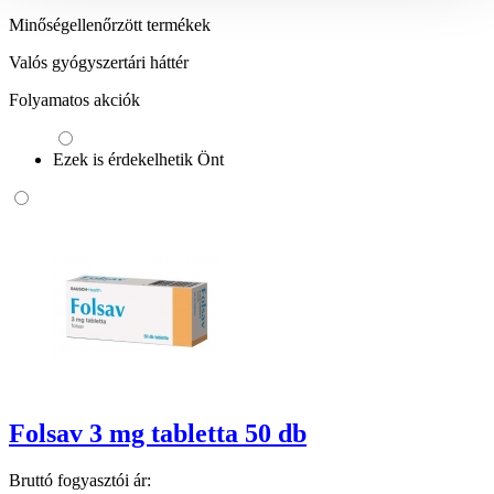
Minőségellenőrzött termékek
Valós gyógyszertári háttér
Folyamatos akciók
Ezek is érdekelhetik Önt
Folsav 3 mg tabletta 50 db
Bruttó fogyasztói ár: