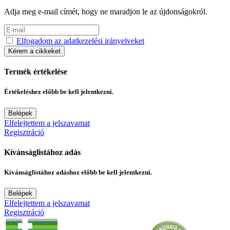
Adja meg e-mail címét, hogy ne maradjon le az újdonságokról.
Elfogadom az adatkezelési irányelveket
Kérem a cikkeket
Termék értékelése
Értékeléshez előbb be kell jelentkezni.
Belépek
Elfelejtettem a jelszavamat
Regisztráció
Kívánságlistához adás
Kívánságlistához adáshoz előbb be kell jelentkezni.
Belépek
Elfelejtettem a jelszavamat
Regisztráció