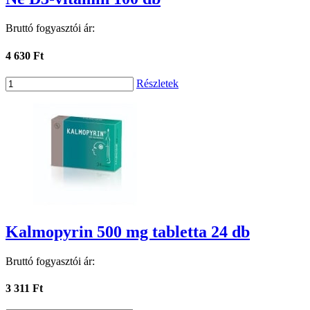
Bruttó fogyasztói ár:
4 630 Ft
Részletek
Kalmopyrin 500 mg tabletta 24 db
Bruttó fogyasztói ár:
3 311 Ft