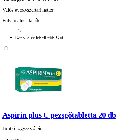
Valós gyógyszertári háttér
Folyamatos akciók
Ezek is érdekelhetik Önt
Aspirin plus C pezsgőtabletta 20 db
Bruttó fogyasztói ár: