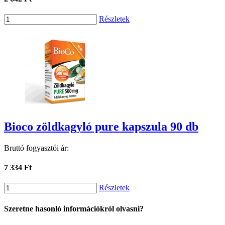
Részletek
Bioco zöldkagyló pure kapszula 90 db
Bruttó fogyasztói ár:
7 334 Ft
Részletek
Szeretne hasonló információkról olvasni?