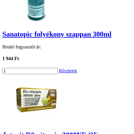
Sanatopic folyékony szappan 300ml
Bruttó fogyasztói ár:
1 944 Ft
Részletek