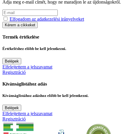
Adja meg e-mail címét, hogy ne maradjon le az újdonságokról.
Elfogadom az adatkezelési irányelveket
Kérem a cikkeket
Termék értékelése
Értékeléshez előbb be kell jelentkezni.
Belépek
Elfelejtettem a jelszavamat
Regisztráció
Kívánságlistához adás
Kívánságlistához adáshoz előbb be kell jelentkezni.
Belépek
Elfelejtettem a jelszavamat
Regisztráció