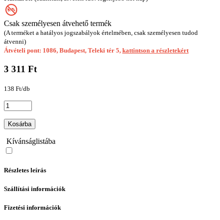
Csak személyesen átvehető termék
(A terméket a hatályos jogszabályok értelmében, csak személyesen tudod
átvenni)
Átvételi pont: 1086, Budapest, Teleki tér 5,
kattintson a részletekért
3 311 Ft
138 Ft/db
Kosárba
Kívánságlistába
Részletes leírás
Szállítási információk
Fizetési információk