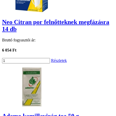
Neo Citran por felnőtteknek megfázásra
14 db
Bruttó fogyasztói ár:
6 054 Ft
Részletek