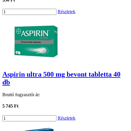
Részletek
Aspirin ultra 500 mg bevont tabletta 40
db
Bruttó fogyasztói ár:
5 745 Ft
Részletek