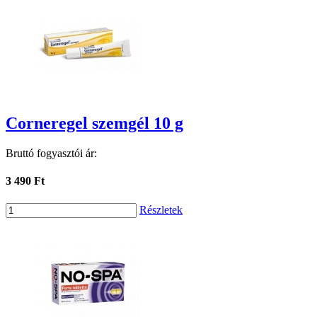
Corneregel szemgél 10 g
Bruttó fogyasztói ár:
3 490 Ft
Részletek