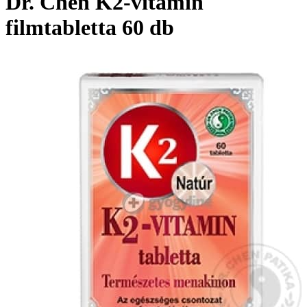
Dr. Chen K2-vitamin
filmtabletta 60 db