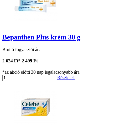
Bepanthen Plus krém 30 g
Bruttó fogyasztói ár:
2 624 Ft*
2 499 Ft
*az akció előtti 30 nap legalacsonyabb ára
Részletek