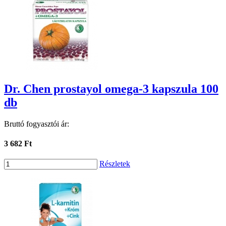
Dr. Chen prostayol omega-3 kapszula 100
db
Bruttó fogyasztói ár:
3 682 Ft
Részletek