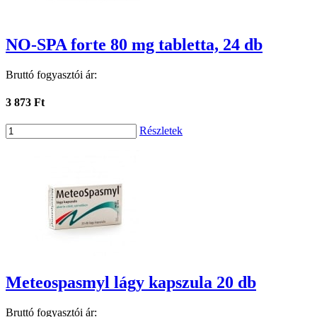
NO-SPA forte 80 mg tabletta, 24 db
Bruttó fogyasztói ár:
3 873 Ft
Részletek
Meteospasmyl lágy kapszula 20 db
Bruttó fogyasztói ár: