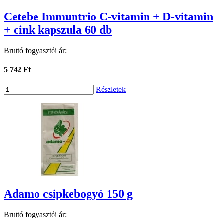
Cetebe Immuntrio C-vitamin + D-vitamin
+ cink kapszula 60 db
Bruttó fogyasztói ár:
5 742 Ft
Részletek
Adamo csipkebogyó 150 g
Bruttó fogyasztói ár: