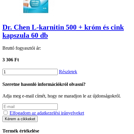
Dr. Chen L-karnitin 500 + króm és cink
kapszula 60 db
Bruttó fogyasztói ár:
3 306 Ft
Részletek
Szeretne hasonló információkról olvasni?
Adja meg e-mail címét, hogy ne maradjon le az újdonságokról.
Elfogadom az adatkezelési irányelveket
Kérem a cikkeket
Termék értékelése