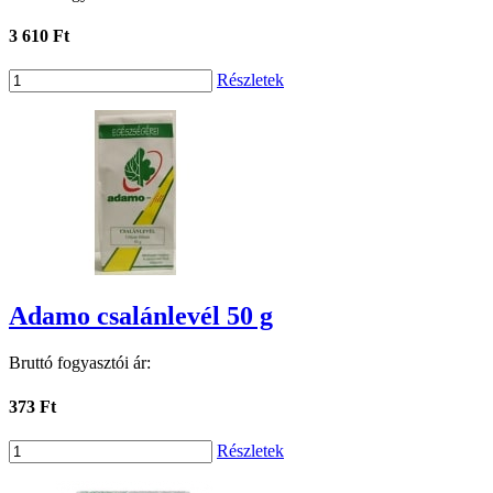
3 610 Ft
Részletek
Adamo csalánlevél 50 g
Bruttó fogyasztói ár:
373 Ft
Részletek