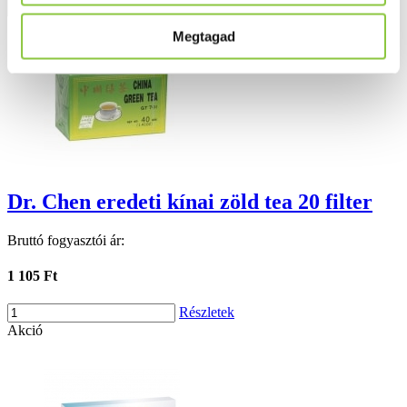
Részletek
Megtagad
Dr. Chen eredeti kínai zöld tea 20 filter
Bruttó fogyasztói ár:
1 105 Ft
Részletek
Akció