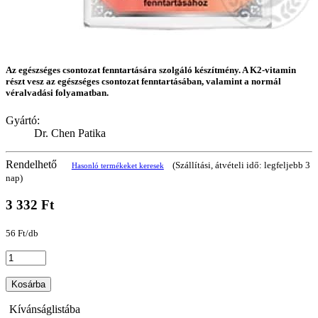
Az egészséges csontozat fenntartására szolgáló készítmény. A K2-vitamin
részt vesz az egészséges csontozat fenntartásában, valamint a normál
véralvadási folyamatban.
Gyártó:
Dr. Chen Patika
Rendelhető
(Szállítási, átvételi idő: legfeljebb 3
Hasonló termékeket keresek
nap)
3 332 Ft
56 Ft/db
Kosárba
Kívánságlistába