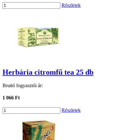
Részletek
Herbária citromfű tea 25 db
Bruttó fogyasztói ár:
1 066 Ft
Részletek