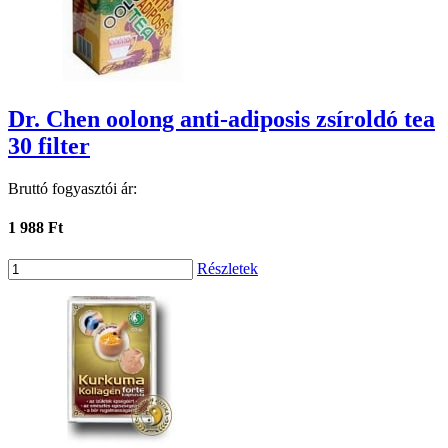
Dr. Chen oolong anti-adiposis zsíroldó tea
30 filter
Bruttó fogyasztói ár:
1 988 Ft
Részletek