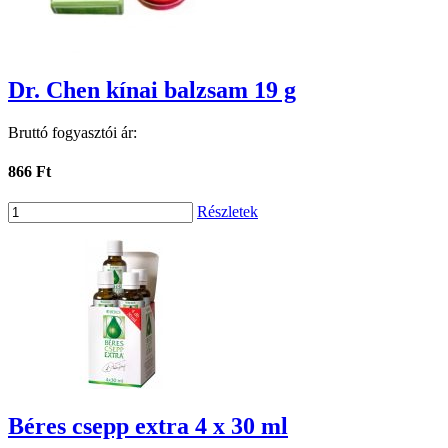
Dr. Chen kínai balzsam 19 g
Bruttó fogyasztói ár:
866 Ft
Részletek
Béres csepp extra 4 x 30 ml