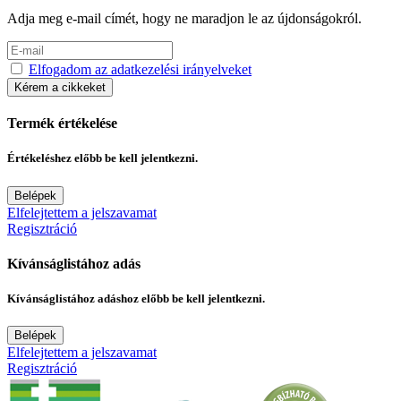
Adja meg e-mail címét, hogy ne maradjon le az újdonságokról.
Elfogadom az adatkezelési irányelveket
Kérem a cikkeket
Termék értékelése
Értékeléshez előbb be kell jelentkezni.
Belépek
Elfelejtettem a jelszavamat
Regisztráció
Kívánságlistához adás
Kívánságlistához adáshoz előbb be kell jelentkezni.
Belépek
Elfelejtettem a jelszavamat
Regisztráció