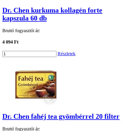
Dr. Chen kurkuma kollagén forte
kapszula 60 db
Bruttó fogyasztói ár:
4 094 Ft
Részletek
Dr. Chen fahéj tea gyömbérrel 20 filter
Bruttó fogyasztói ár: