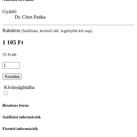
Gyártó:
Dr. Chen Patika
Raktáron
(Szállítási, átvételi idő: legfeljebb két nap)
1 105 Ft
55 Ft/db
Kosárba
Kívánságlistába
Részletes leírás
Szállítási információk
Fizetési információk