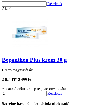
Részletek
Akció
Bepanthen Plus krém 30 g
Bruttó fogyasztói ár:
2 624 Ft*
2 499 Ft
*az akció előtti 30 nap legalacsonyabb ára
Részletek
Szeretne hasonló információkról olvasni?