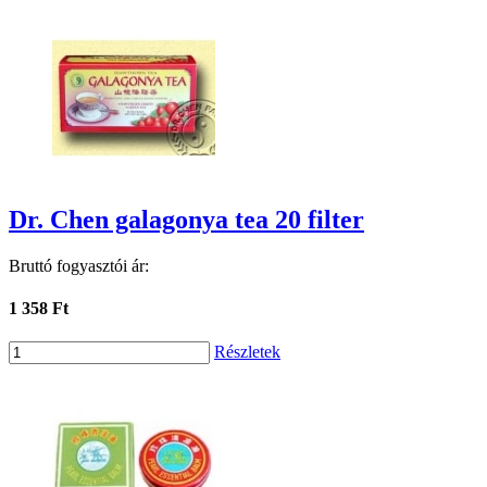
Dr. Chen galagonya tea 20 filter
Bruttó fogyasztói ár:
1 358 Ft
Részletek