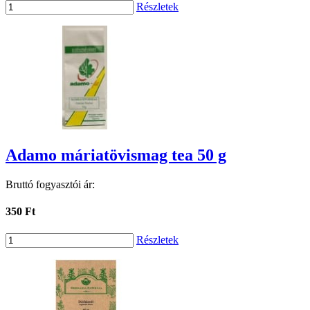
Részletek
Adamo máriatövismag tea 50 g
Bruttó fogyasztói ár:
350 Ft
Részletek