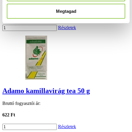
Bruttó fogyasztói ár:
Megtagad
312 Ft
Részletek
Adamo kamillavirág tea 50 g
Bruttó fogyasztói ár:
622 Ft
Részletek