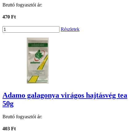
Bruttó fogyasztói ár:
470 Ft
Részletek
Adamo galagonya virágos hajtásvég tea
50g
Bruttó fogyasztói ár:
403 Ft