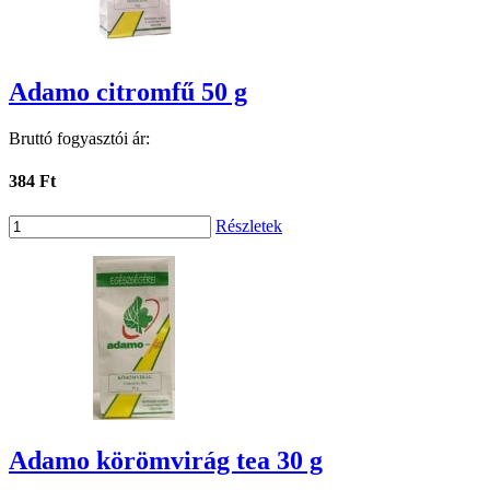
Adamo citromfű 50 g
Bruttó fogyasztói ár:
384 Ft
Részletek
Adamo körömvirág tea 30 g