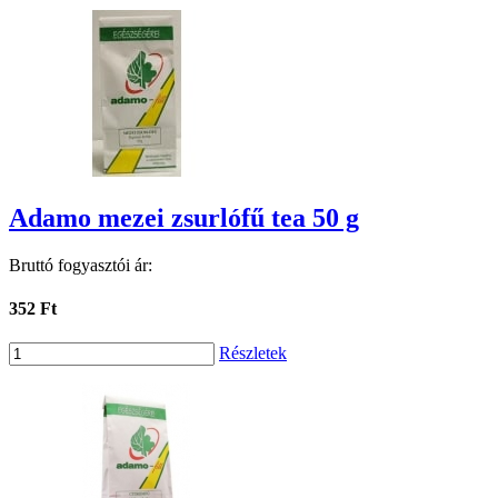
Adamo mezei zsurlófű tea 50 g
Bruttó fogyasztói ár:
352 Ft
Részletek