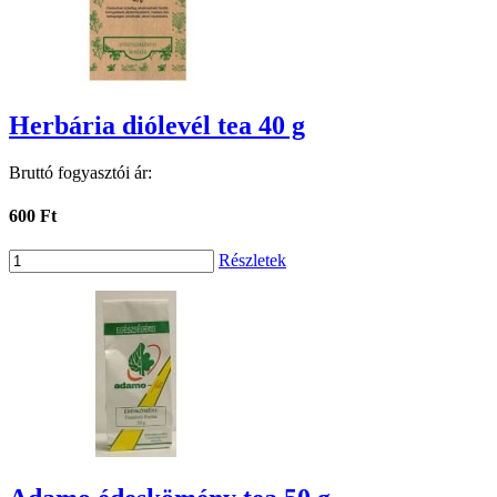
Herbária diólevél tea 40 g
Bruttó fogyasztói ár:
600 Ft
Részletek