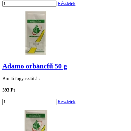
Részletek
Adamo orbáncfű 50 g
Bruttó fogyasztói ár:
393 Ft
Részletek