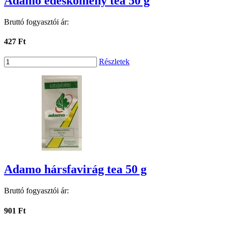
Adamo édeskömény tea 50 g
Bruttó fogyasztói ár:
427 Ft
Részletek
Adamo hársfavirág tea 50 g
Bruttó fogyasztói ár:
901 Ft