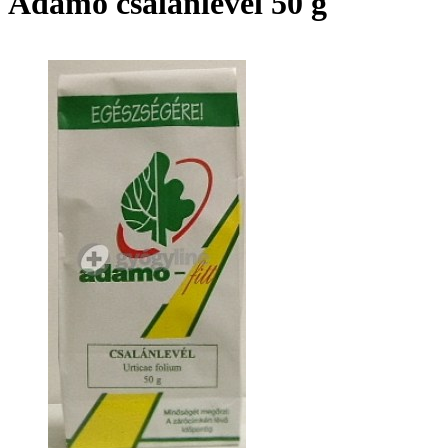
Adamo csalánlevél 50 g