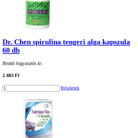
Dr. Chen spirulina tengeri alga kapszula
60 db
Bruttó fogyasztói ár:
2 483 Ft
Részletek