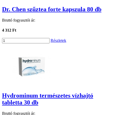
Dr. Chen szűztea forte kapszula 80 db
Bruttó fogyasztói ár:
4 312 Ft
Részletek
Hydrominum természetes vízhajtó
tabletta 30 db
Bruttó fogyasztói ár: