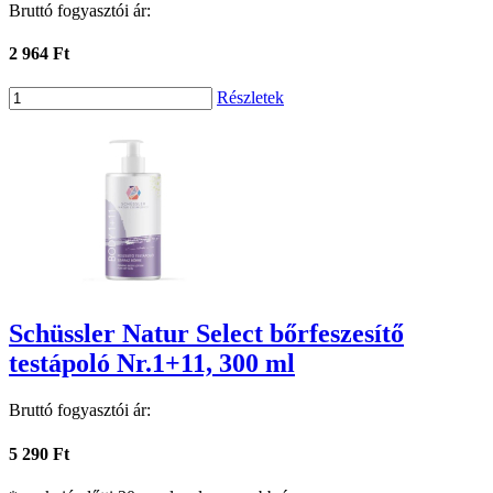
Bruttó fogyasztói ár:
2 964 Ft
Részletek
Schüssler Natur Select bőrfeszesítő
testápoló Nr.1+11, 300 ml
Bruttó fogyasztói ár:
5 290 Ft