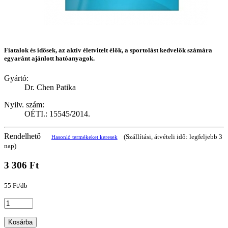
Fiatalok és idősek, az aktív életvitelt élők, a sportolást kedvelők számára
egyaránt ajánlott hatóanyagok.
Gyártó:
Dr. Chen Patika
Nyilv. szám:
OÉTI.: 15545/2014.
Rendelhető
(Szállítási, átvételi idő: legfeljebb 3
Hasonló termékeket keresek
nap)
3 306 Ft
55 Ft/db
Kosárba