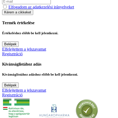
Elfogadom az adatkezelési irányelveket
Kérem a cikkeket
Termék értékelése
Értékeléshez előbb be kell jelentkezni.
Belépek
Elfelejtettem a jelszavamat
Regisztráció
Kívánságlistához adás
Kívánságlistához adáshoz előbb be kell jelentkezni.
Belépek
Elfelejtettem a jelszavamat
Regisztráció