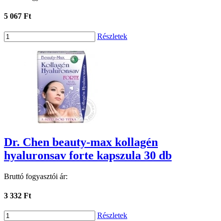
5 067 Ft
Részletek
Dr. Chen beauty-max kollagén
hyaluronsav forte kapszula 30 db
Bruttó fogyasztói ár:
3 332 Ft
Részletek