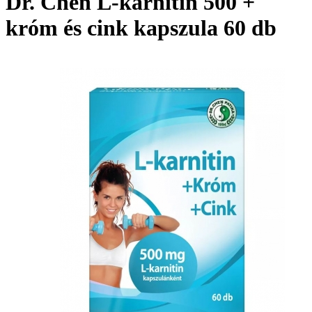
Dr. Chen L-karnitin 500 +
króm és cink kapszula 60 db