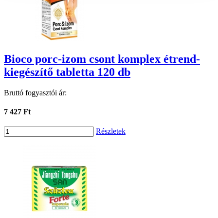
Bioco porc-izom csont komplex étrend-
kiegészítő tabletta 120 db
Bruttó fogyasztói ár:
7 427 Ft
Részletek