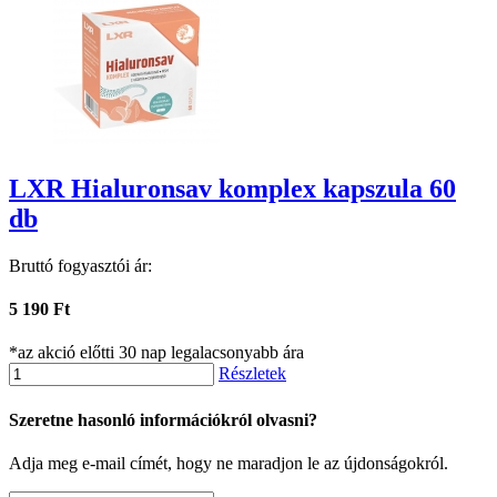
LXR Hialuronsav komplex kapszula 60
db
Bruttó fogyasztói ár:
5 190 Ft
*az akció előtti 30 nap legalacsonyabb ára
Részletek
Szeretne hasonló információkról olvasni?
Adja meg e-mail címét, hogy ne maradjon le az újdonságokról.