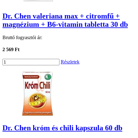
Dr. Chen valeriana max + citromfű +
magnézium + B6-vitamin tabletta 30 db
Bruttó fogyasztói ár:
2 569 Ft
Részletek
Dr. Chen króm és chili kapszula 60 db