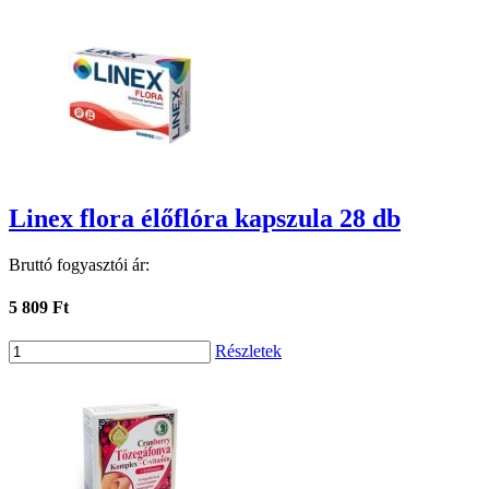
Linex flora élőflóra kapszula 28 db
Bruttó fogyasztói ár:
5 809 Ft
Részletek