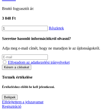
Bruttó fogyasztói ár:
3 848 Ft
Részletek
Szeretne hasonló információkról olvasni?
Adja meg e-mail címét, hogy ne maradjon le az újdonságokról.
Elfogadom az adatkezelési irányelveket
Kérem a cikkeket
Termék értékelése
Értékeléshez előbb be kell jelentkezni.
Belépek
Elfelejtettem a jelszavamat
Regisztráció