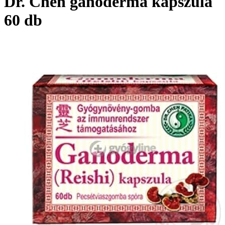
Dr. Chen ganoderma kapszula
60 db