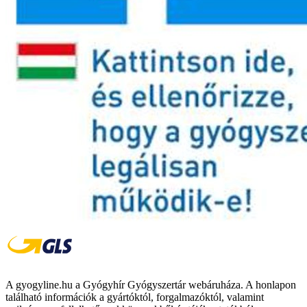
A gyogyline.hu a Gyógyhír Gyógyszertár webáruháza. A honlapon
található információk a gyártóktól, forgalmazóktól, valamint