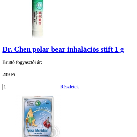
Dr. Chen polar bear inhalációs stift 1 g
Bruttó fogyasztói ár:
239 Ft
Részletek