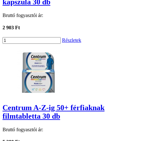
kapszula 30 db
Bruttó fogyasztói ár:
2 903 Ft
Részletek
Centrum A-Z-ig 50+ férfiaknak
filmtabletta 30 db
Bruttó fogyasztói ár: