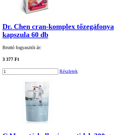
Dr. Chen cran-komplex tőzegáfonya
kapszula 60 db
Bruttó fogyasztói ár:
3 377 Ft
Részletek