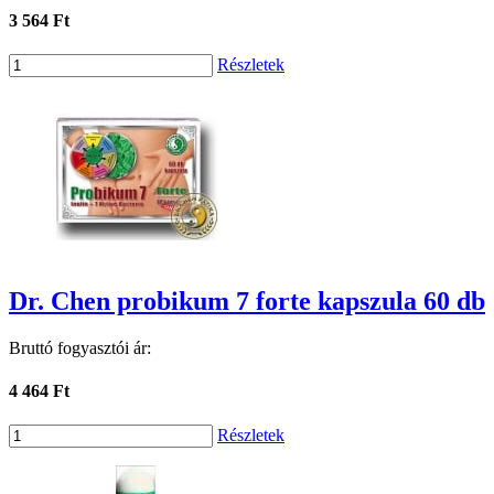
3 564 Ft
Részletek
Dr. Chen probikum 7 forte kapszula 60 db
Bruttó fogyasztói ár:
4 464 Ft
Részletek