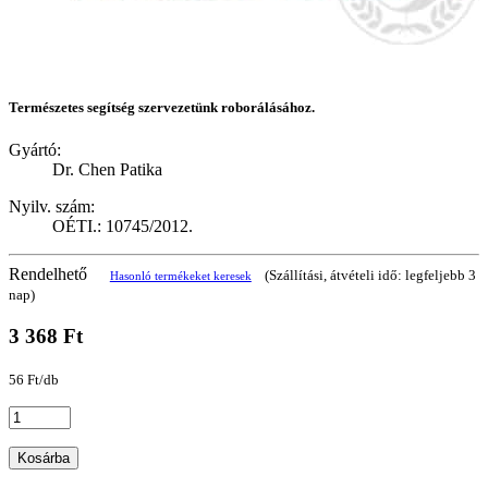
Természetes segítség szervezetünk roborálásához.
Gyártó:
Dr. Chen Patika
Nyilv. szám:
OÉTI.: 10745/2012.
Rendelhető
(Szállítási, átvételi idő: legfeljebb 3
Hasonló termékeket keresek
nap)
3 368 Ft
56 Ft/db
Kosárba