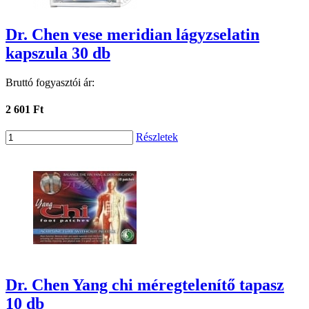
Dr. Chen vese meridian lágyzselatin
kapszula 30 db
Bruttó fogyasztói ár:
2 601 Ft
Részletek
Dr. Chen Yang chi méregtelenítő tapasz
10 db