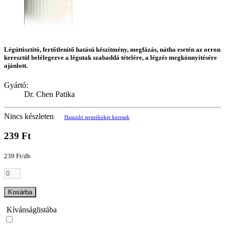
Légúttisztító, fertőtlenítő hatású készítmény, megfázás, nátha esetén az orron
keresztül belélegezve a légutak szabaddá tételére, a légzés megkönnyítésére
ajánlott.
Gyártó:
Dr. Chen Patika
Nincs készleten
Hasonló termékeket keresek
239 Ft
239 Ft/db
Kosárba
Kívánságlistába