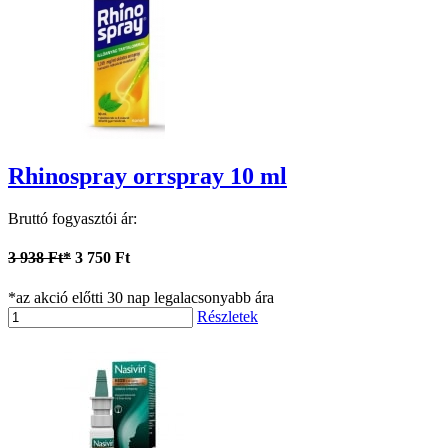
Rhinospray orrspray 10 ml
Bruttó fogyasztói ár:
3 938 Ft*
3 750 Ft
*az akció előtti 30 nap legalacsonyabb ára
Részletek