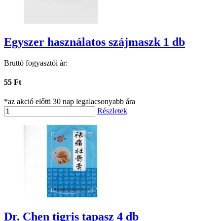
Egyszer használatos szájmaszk 1 db
Bruttó fogyasztói ár:
55 Ft
*az akció előtti 30 nap legalacsonyabb ára
Részletek
Dr. Chen tigris tapasz 4 db