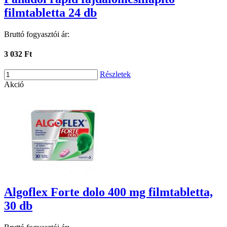
filmtabletta 24 db
Bruttó fogyasztói ár:
3 032 Ft
Részletek
Akció
Algoflex Forte dolo 400 mg filmtabletta,
30 db