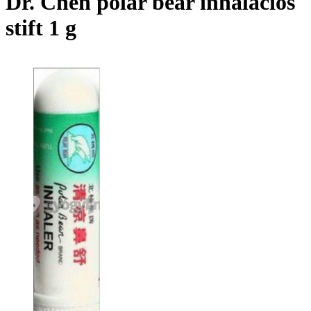
Dr. Chen polar bear inhalációs
stift 1 g