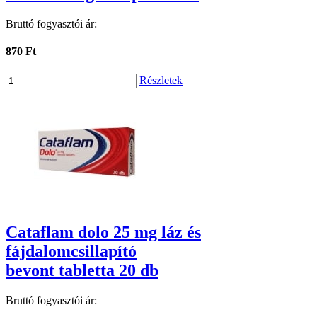
Bruttó fogyasztói ár:
870 Ft
Részletek
Cataflam dolo 25 mg láz és
fájdalomcsillapító
bevont tabletta 20 db
Bruttó fogyasztói ár: