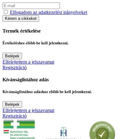
Elfogadom az adatkezelési irányelveket
Kérem a cikkeket
Termék értékelése
Értékeléshez előbb be kell jelentkezni.
Belépek
Elfelejtettem a jelszavamat
Regisztráció
Kívánságlistához adás
Kívánságlistához adáshoz előbb be kell jelentkezni.
Belépek
Elfelejtettem a jelszavamat
Regisztráció