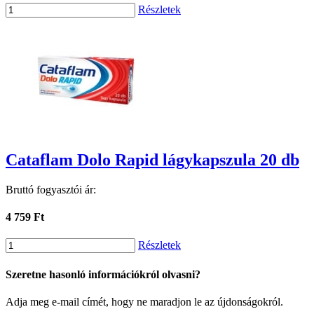
Részletek
Cataflam Dolo Rapid lágykapszula 20 db
Bruttó fogyasztói ár:
4 759 Ft
Részletek
Szeretne hasonló információkról olvasni?
Adja meg e-mail címét, hogy ne maradjon le az újdonságokról.