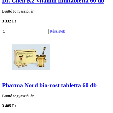
Dr. Chen K2-vitamin filmtabletta 60 db
Bruttó fogyasztói ár:
3 332 Ft
Részletek
Pharma Nord bio-rost tabletta 60 db
Bruttó fogyasztói ár:
3 485 Ft