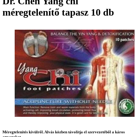
Dr. Chen Yang chi
méregtelenítő tapasz 10 db
Méregtelenítés kívülről. Alvás közben távolítja el szervezetéből a káros
anyagokat.