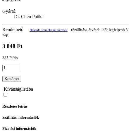
Gyártó:
Dr. Chen Patika
Rendelhető
(Szállítási, átvételi idő: legfeljebb 3
Hasonló termékeket keresek
nap)
3 848 Ft
385 Ft/db
Kosárba
Kívánságlistába
Részletes leírás
Szállítási információk
Fizetési információk