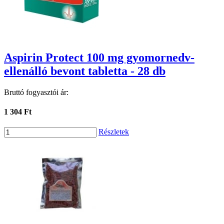
Aspirin Protect 100 mg gyomornedv-
ellenálló bevont tabletta - 28 db
Bruttó fogyasztói ár:
1 304 Ft
Részletek