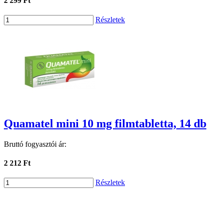
2 299 Ft
Részletek
Quamatel mini 10 mg filmtabletta, 14 db
Bruttó fogyasztói ár:
2 212 Ft
Részletek