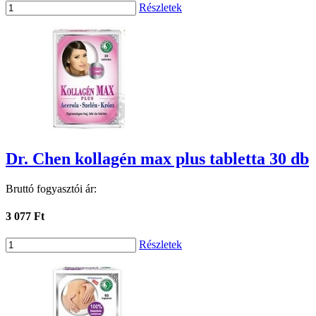
Részletek
Dr. Chen kollagén max plus tabletta 30 db
Bruttó fogyasztói ár:
3 077 Ft
Részletek