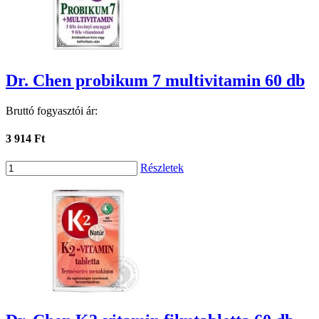
Dr. Chen probikum 7 multivitamin 60 db
Bruttó fogyasztói ár:
3 914 Ft
Részletek