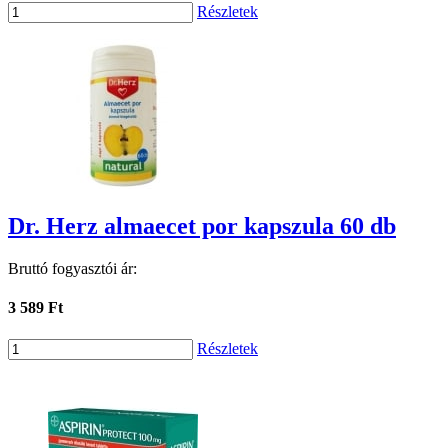
Részletek
Dr. Herz almaecet por kapszula 60 db
Bruttó fogyasztói ár:
3 589 Ft
Részletek