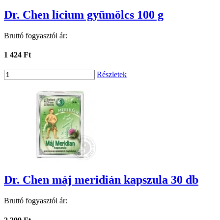
Dr. Chen lícium gyümölcs 100 g
Bruttó fogyasztói ár:
1 424 Ft
Részletek
Dr. Chen máj meridián kapszula 30 db
Bruttó fogyasztói ár: