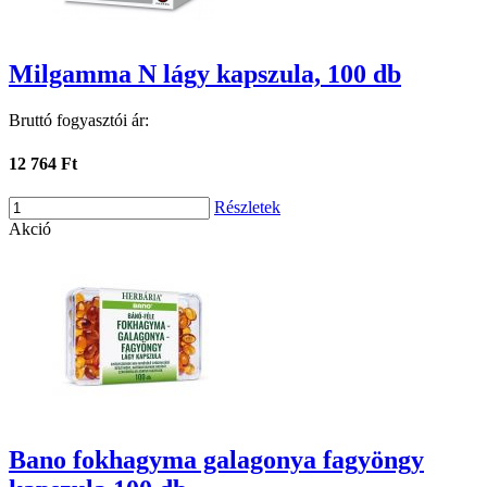
Milgamma N lágy kapszula, 100 db
Bruttó fogyasztói ár:
12 764 Ft
Részletek
Akció
Bano fokhagyma galagonya fagyöngy