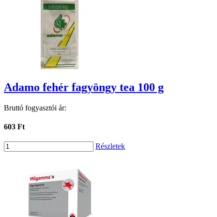
Adamo fehér fagyöngy tea 100 g
Bruttó fogyasztói ár:
603 Ft
Részletek