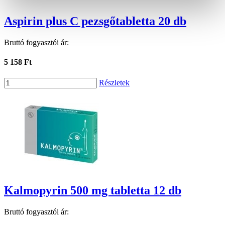
Aspirin plus C pezsgőtabletta 20 db
Bruttó fogyasztói ár:
5 158 Ft
Részletek
Kalmopyrin 500 mg tabletta 12 db
Bruttó fogyasztói ár: