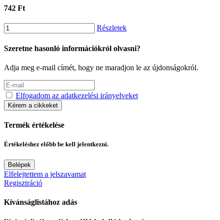
742 Ft
Részletek
Szeretne hasonló információkról olvasni?
Adja meg e-mail címét, hogy ne maradjon le az újdonságokról.
Elfogadom az adatkezelési irányelveket
Kérem a cikkeket
Termék értékelése
Értékeléshez előbb be kell jelentkezni.
Belépek
Elfelejtettem a jelszavamat
Regisztráció
Kívánságlistához adás