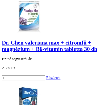
Dr. Chen valeriana max + citromfű +
magnézium + B6-vitamin tabletta 30 db
Bruttó fogyasztói ár:
2 569 Ft
Részletek