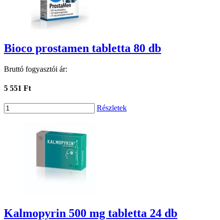
Bioco prostamen tabletta 80 db
Bruttó fogyasztói ár:
5 551 Ft
Részletek
Kalmopyrin 500 mg tabletta 24 db