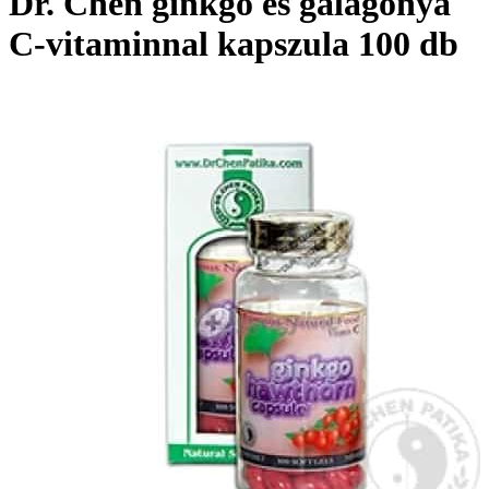
Dr. Chen ginkgo és galagonya
C-vitaminnal kapszula 100 db