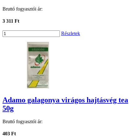
Bruttó fogyasztói ár:
3 311 Ft
Részletek
Adamo galagonya virágos hajtásvég tea
50g
Bruttó fogyasztói ár:
403 Ft