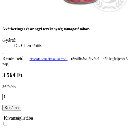
A vérkeringés és az agyi tevékenység támogatásához.
Gyártó:
Dr. Chen Patika
Rendelhető
(Szállítási, átvételi idő: legfeljebb 3
Hasonló termékeket keresek
nap)
3 564 Ft
36 Ft/db
Kosárba
Kívánságlistába