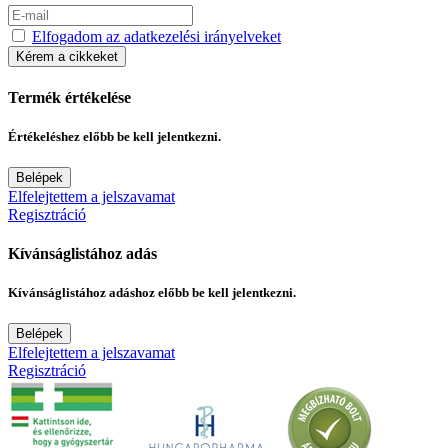
Elfogadom az adatkezelési irányelveket
Kérem a cikkeket
Termék értékelése
Értékeléshez előbb be kell jelentkezni.
Belépek
Elfelejtettem a jelszavamat
Regisztráció
Kívánságlistához adás
Kívánságlistához adáshoz előbb be kell jelentkezni.
Belépek
Elfelejtettem a jelszavamat
Regisztráció