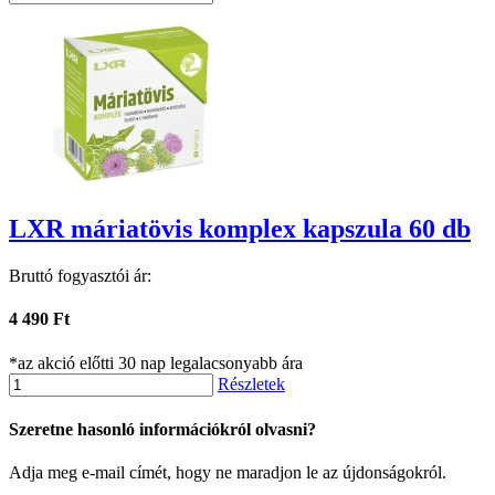
LXR máriatövis komplex kapszula 60 db
Bruttó fogyasztói ár:
4 490 Ft
*az akció előtti 30 nap legalacsonyabb ára
Részletek
Szeretne hasonló információkról olvasni?
Adja meg e-mail címét, hogy ne maradjon le az újdonságokról.