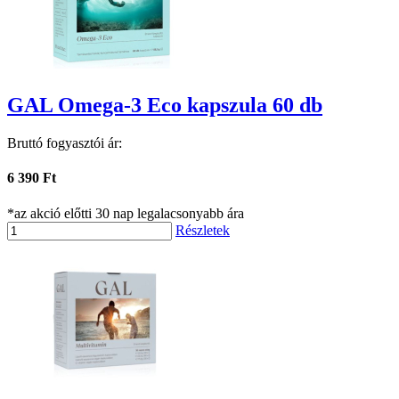
GAL Omega-3 Eco kapszula 60 db
Bruttó fogyasztói ár:
6 390 Ft
*az akció előtti 30 nap legalacsonyabb ára
Részletek