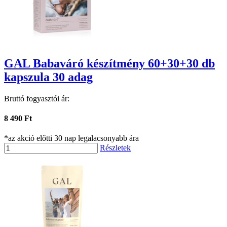
GAL Babaváró készítmény 60+30+30 db
kapszula 30 adag
Bruttó fogyasztói ár:
8 490 Ft
*az akció előtti 30 nap legalacsonyabb ára
Részletek