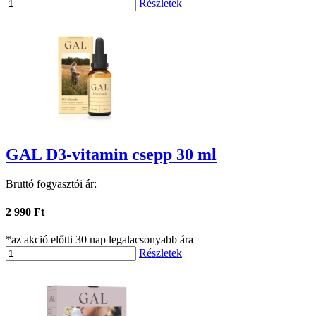
Részletek
GAL D3-vitamin csepp 30 ml
Bruttó fogyasztói ár:
2 990 Ft
*az akció előtti 30 nap legalacsonyabb ára
Részletek