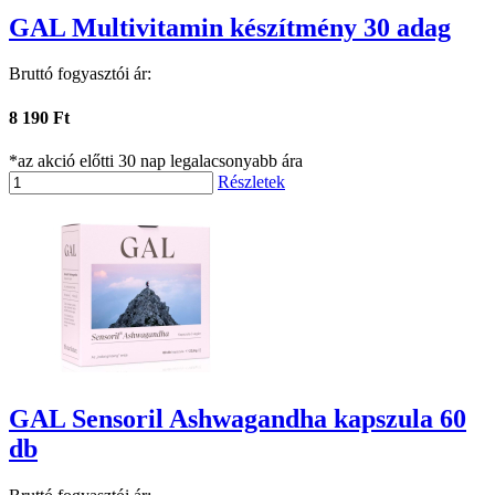
GAL Multivitamin készítmény 30 adag
Bruttó fogyasztói ár:
8 190 Ft
*az akció előtti 30 nap legalacsonyabb ára
Részletek
GAL Sensoril Ashwagandha kapszula 60
db