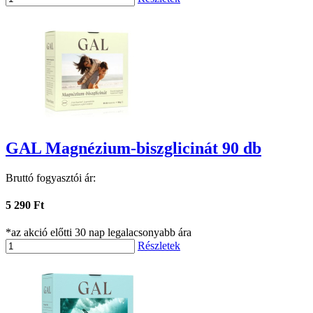
GAL Magnézium-biszglicinát 90 db
Bruttó fogyasztói ár:
5 290 Ft
*az akció előtti 30 nap legalacsonyabb ára
Részletek