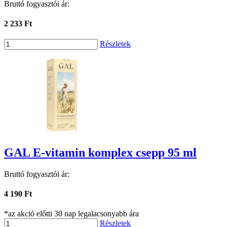
Bruttó fogyasztói ár:
2 233 Ft
Részletek
GAL E-vitamin komplex csepp 95 ml
Bruttó fogyasztói ár:
4 190 Ft
*az akció előtti 30 nap legalacsonyabb ára
Részletek