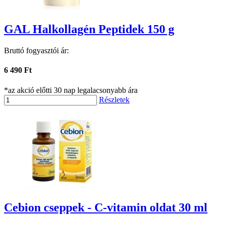
GAL Halkollagén Peptidek 150 g
Bruttó fogyasztói ár:
6 490 Ft
*az akció előtti 30 nap legalacsonyabb ára
Részletek
Cebion cseppek - C-vitamin oldat 30 ml