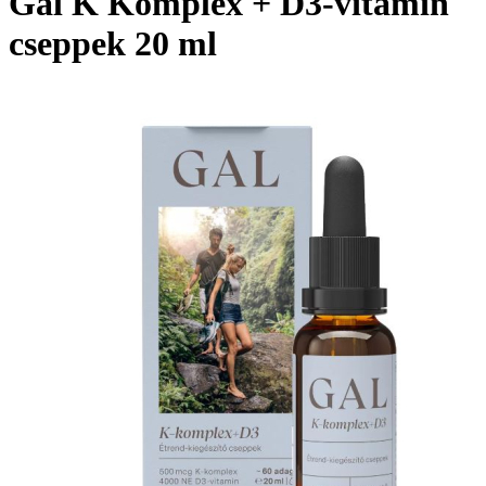
Gal K Komplex + D3-vitamin
cseppek 20 ml