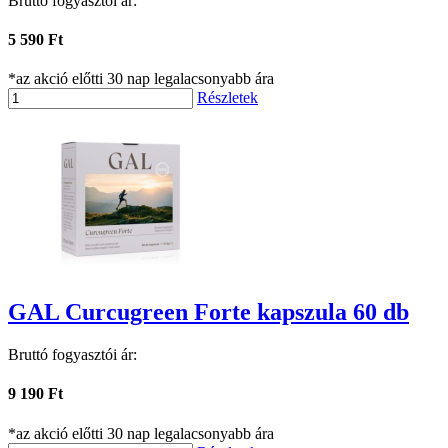
Bruttó fogyasztói ár:
5 590 Ft
*az akció előtti 30 nap legalacsonyabb ára
Részletek
GAL Curcugreen Forte kapszula 60 db
Bruttó fogyasztói ár:
9 190 Ft
*az akció előtti 30 nap legalacsonyabb ára