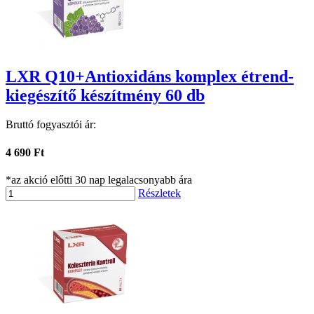
LXR Q10+Antioxidáns komplex étrend-
kiegészítő készítmény 60 db
Bruttó fogyasztói ár:
4 690 Ft
*az akció előtti 30 nap legalacsonyabb ára
Részletek