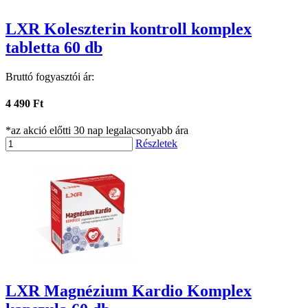
LXR Koleszterin kontroll komplex
tabletta 60 db
Bruttó fogyasztói ár:
4 490 Ft
*az akció előtti 30 nap legalacsonyabb ára
Részletek
LXR Magnézium Kardio Komplex