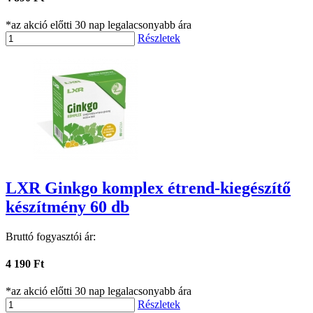
*az akció előtti 30 nap legalacsonyabb ára
Részletek
LXR Ginkgo komplex étrend-kiegészítő
készítmény 60 db
Bruttó fogyasztói ár:
4 190 Ft
*az akció előtti 30 nap legalacsonyabb ára
Részletek