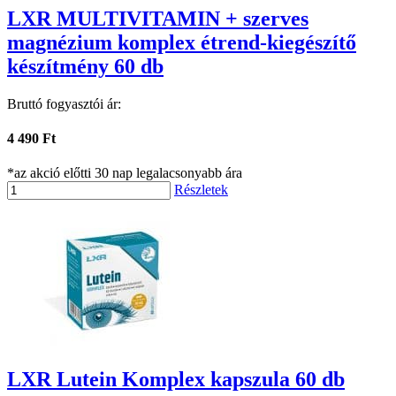
LXR MULTIVITAMIN + szerves
magnézium komplex étrend-kiegészítő
készítmény 60 db
Bruttó fogyasztói ár:
4 490 Ft
*az akció előtti 30 nap legalacsonyabb ára
Részletek
LXR Lutein Komplex kapszula 60 db