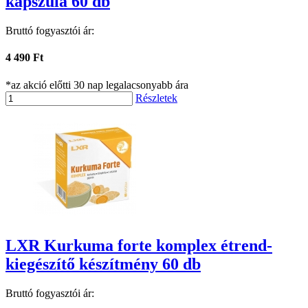
kapszula 60 db
Bruttó fogyasztói ár:
4 490 Ft
*az akció előtti 30 nap legalacsonyabb ára
Részletek
LXR Kurkuma forte komplex étrend-
kiegészítő készítmény 60 db
Bruttó fogyasztói ár: