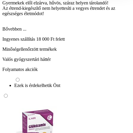
Gyermekek elől elzárva, hűvös, száraz helyen tárolandó!
Az étrend-kiegészítő nem helyettesíti a vegyes étrendet és az
egészséges életmódot!
Bővebben ...
Ingyenes szállítás 18 000 Ft felett
Minőségellenőrzött termékek
Valós gyógyszertári háttér
Folyamatos akciók
Ezek is érdekelhetik Önt