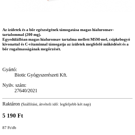
Az ízületek és a bőr egészségének támogatása magas hialuronsav-
tartalommal (200 mg).
Egyedülállóan magas hialuronsav tartalma mellett MSM-mel, csipkebogyó
kivonattal és C-vitaminnal támogatja az ízületek megfelelő működését és a
bőr rugalmasságának megőrzését.
Gyártó:
Biotic Gyógyszerészeti Kft.
Nyilv. szám:
27640/2021
Raktáron
(Szállítási, átvételi idő: legfeljebb két nap)
5 190 Ft
87 Ft/db