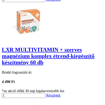
LXR MULTIVITAMIN + szerves
magnézium komplex étrend-kiegészítő
készítmény 60 db
Bruttó fogyasztói ár:
4 490 Ft
*az akció előtti 30 nap legalacsonyabb ára
Részletek