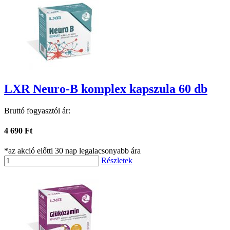
LXR Neuro-B komplex kapszula 60 db
Bruttó fogyasztói ár:
4 690 Ft
*az akció előtti 30 nap legalacsonyabb ára
Részletek