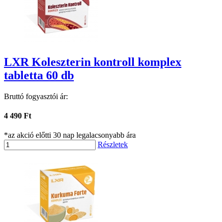
LXR Koleszterin kontroll komplex
tabletta 60 db
Bruttó fogyasztói ár:
4 490 Ft
*az akció előtti 30 nap legalacsonyabb ára
Részletek