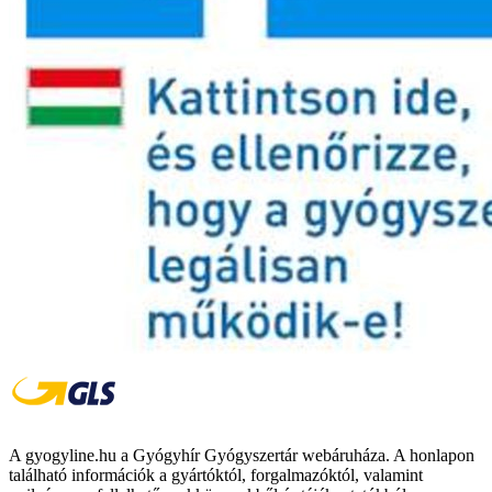
A gyogyline.hu a Gyógyhír Gyógyszertár webáruháza. A honlapon
található információk a gyártóktól, forgalmazóktól, valamint