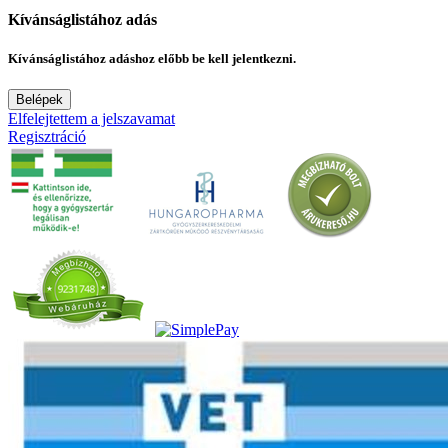
Kívánságlistához adás
Kívánságlistához adáshoz előbb be kell jelentkezni.
Belépek
Elfelejtettem a jelszavamat
Regisztráció