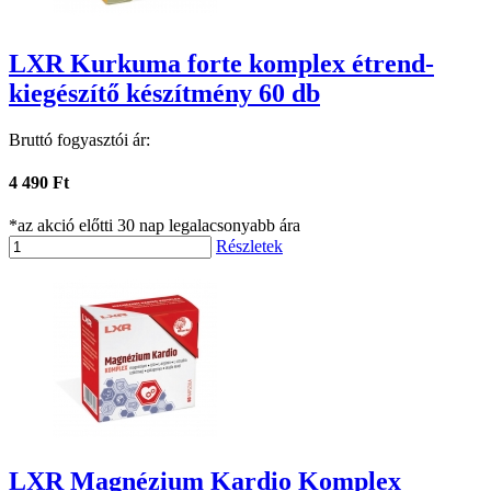
LXR Kurkuma forte komplex étrend-
kiegészítő készítmény 60 db
Bruttó fogyasztói ár:
4 490 Ft
*az akció előtti 30 nap legalacsonyabb ára
Részletek
LXR Magnézium Kardio Komplex