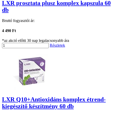
LXR prosztata plusz komplex kapszula 60
db
Bruttó fogyasztói ár:
4 490 Ft
*az akció előtti 30 nap legalacsonyabb ára
Részletek
LXR Q10+Antioxidáns komplex étrend-
kiegészítő készítmény 60 db