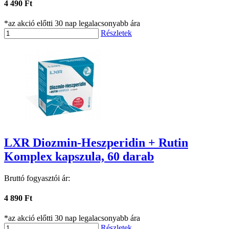
4 490 Ft
*az akció előtti 30 nap legalacsonyabb ára
Részletek
LXR Diozmin-Heszperidin + Rutin
Komplex kapszula, 60 darab
Bruttó fogyasztói ár:
4 890 Ft
*az akció előtti 30 nap legalacsonyabb ára
Részletek