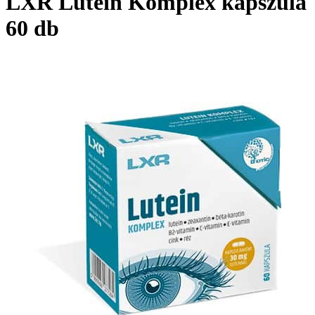
LXR Lutein Komplex kapszula
60 db