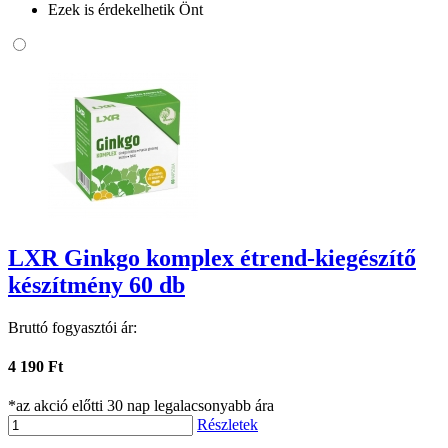
Ezek is érdekelhetik Önt
LXR Ginkgo komplex étrend-kiegészítő
készítmény 60 db
Bruttó fogyasztói ár:
4 190 Ft
*az akció előtti 30 nap legalacsonyabb ára
Részletek