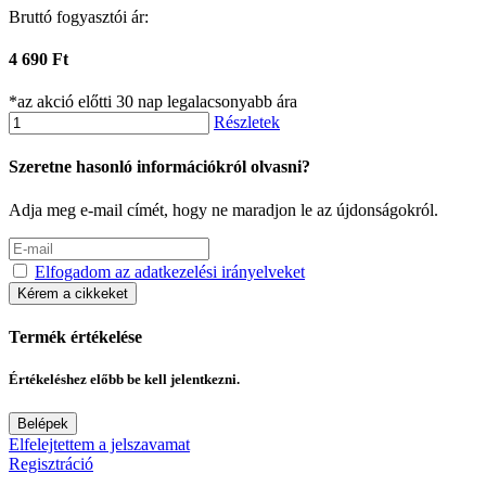
Bruttó fogyasztói ár:
4 690 Ft
*az akció előtti 30 nap legalacsonyabb ára
Részletek
Szeretne hasonló információkról olvasni?
Adja meg e-mail címét, hogy ne maradjon le az újdonságokról.
Elfogadom az adatkezelési irányelveket
Kérem a cikkeket
Termék értékelése
Értékeléshez előbb be kell jelentkezni.
Belépek
Elfelejtettem a jelszavamat
Regisztráció