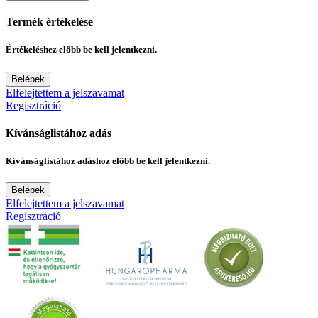
Termék értékelése
Értékeléshez előbb be kell jelentkezni.
Belépek
Elfelejtettem a jelszavamat
Regisztráció
Kívánságlistához adás
Kívánságlistához adáshoz előbb be kell jelentkezni.
Belépek
Elfelejtettem a jelszavamat
Regisztráció