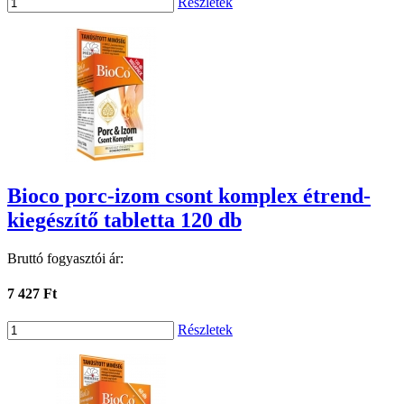
Részletek
Bioco porc-izom csont komplex étrend-
kiegészítő tabletta 120 db
Bruttó fogyasztói ár:
7 427 Ft
Részletek