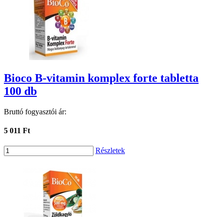
Bioco B-vitamin komplex forte tabletta
100 db
Bruttó fogyasztói ár:
5 011 Ft
Részletek