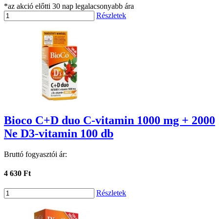
*az akció előtti 30 nap legalacsonyabb ára
Részletek
Bioco C+D duo C-vitamin 1000 mg + 2000
Ne D3-vitamin 100 db
Bruttó fogyasztói ár:
4 630 Ft
Részletek