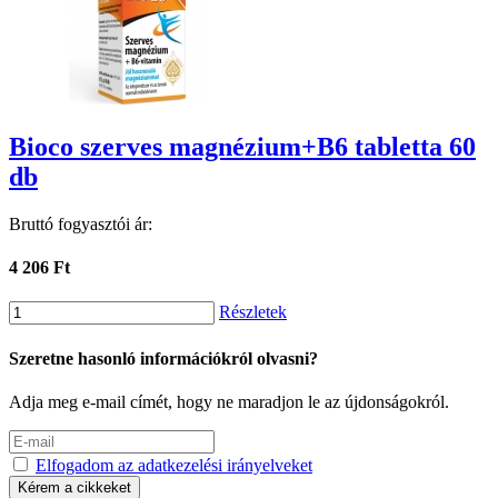
Bioco szerves magnézium+B6 tabletta 60
db
Bruttó fogyasztói ár:
4 206 Ft
Részletek
Szeretne hasonló információkról olvasni?
Adja meg e-mail címét, hogy ne maradjon le az újdonságokról.
Elfogadom az adatkezelési irányelveket
Kérem a cikkeket