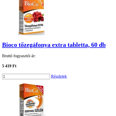
Bioco tőzegáfonya extra tabletta, 60 db
Bruttó fogyasztói ár:
5 419 Ft
Részletek