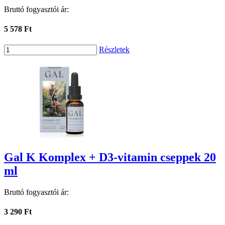
Bruttó fogyasztói ár:
5 578 Ft
Részletek
Gal K Komplex + D3-vitamin cseppek 20
ml
Bruttó fogyasztói ár:
3 290 Ft