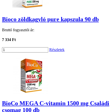
Bioco zöldkagyló pure kapszula 90 db
Bruttó fogyasztói ár:
7 334 Ft
Részletek
BioCo MEGA C-vitamin 1500 mg Családi
csomag 100 db