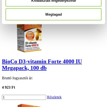
Kiválasztás engedélyezése
Ezek is érdekelhetik Önt
Megtagad
BioCo D3-vitamin Forte 4000 IU
Megapack, 100 db
Bruttó fogyasztói ár:
4 923 Ft
Részletek