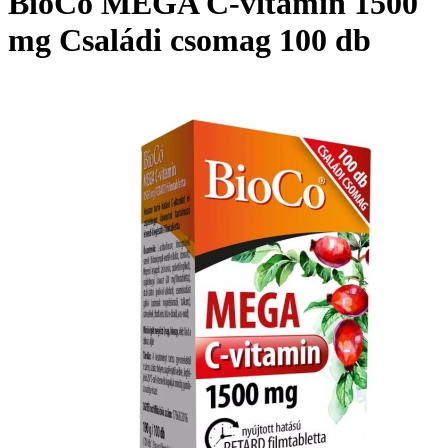
BioCo MEGA C-vitamin 1500
mg Családi csomag 100 db