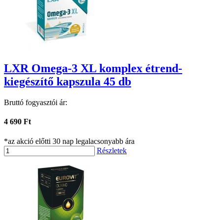
LXR Omega-3 XL komplex étrend-
kiegészítő kapszula 45 db
Bruttó fogyasztói ár:
4 690 Ft
*az akció előtti 30 nap legalacsonyabb ára
Részletek