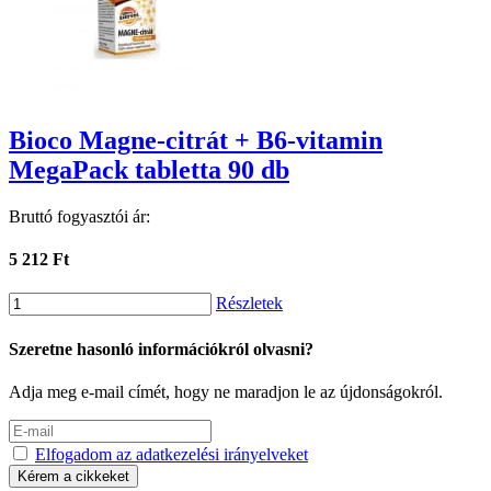
Bioco Magne-citrát + B6-vitamin
MegaPack tabletta 90 db
Bruttó fogyasztói ár:
5 212 Ft
Részletek
Szeretne hasonló információkról olvasni?
Adja meg e-mail címét, hogy ne maradjon le az újdonságokról.
Elfogadom az adatkezelési irányelveket
Kérem a cikkeket