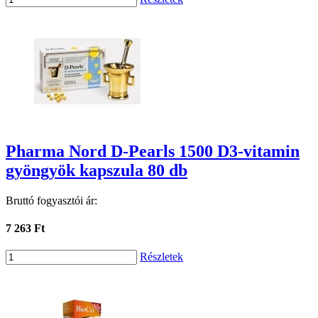
Pharma Nord D-Pearls 1500 D3-vitamin
gyöngyök kapszula 80 db
Bruttó fogyasztói ár:
7 263 Ft
Részletek