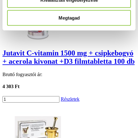
Megtagad
Jutavit C-vitamin 1500 mg + csipkebogyó
+ acerola kivonat +D3 filmtabletta 100 db
Bruttó fogyasztói ár:
4 303 Ft
Részletek