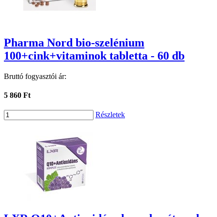
Pharma Nord bio-szelénium
100+cink+vitaminok tabletta - 60 db
Bruttó fogyasztói ár:
5 860 Ft
Részletek