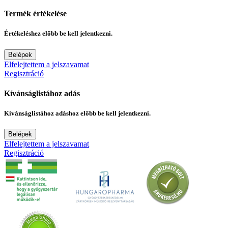
Termék értékelése
Értékeléshez előbb be kell jelentkezni.
Belépek
Elfelejtettem a jelszavamat
Regisztráció
Kívánságlistához adás
Kívánságlistához adáshoz előbb be kell jelentkezni.
Belépek
Elfelejtettem a jelszavamat
Regisztráció