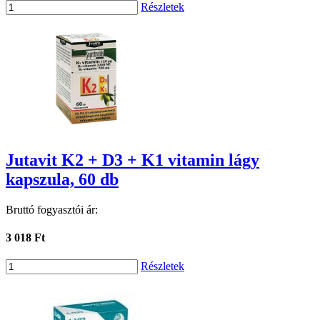
Részletek
Jutavit K2 + D3 + K1 vitamin lágy
kapszula, 60 db
Bruttó fogyasztói ár:
3 018 Ft
Részletek