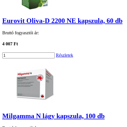
Eurovit Oliva-D 2200 NE kapszula, 60 db
Bruttó fogyasztói ár:
4 007 Ft
Részletek
Milgamma N lágy kapszula, 100 db