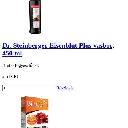
Dr. Steinberger Eisenblut Plus vasbor,
450 ml
Bruttó fogyasztói ár:
5 518 Ft
Részletek