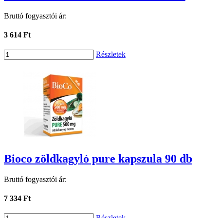
Bruttó fogyasztói ár:
3 614 Ft
Részletek
Bioco zöldkagyló pure kapszula 90 db
Bruttó fogyasztói ár:
7 334 Ft
Részletek