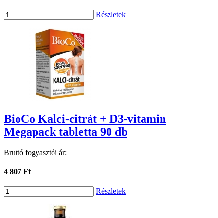
Részletek
BioCo Kalci-citrát + D3-vitamin
Megapack tabletta 90 db
Bruttó fogyasztói ár:
4 807 Ft
Részletek