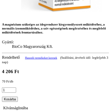
A magnézium szükséges az idegrendszer kiegyensúlyozott működéséhez, a
normális izomműködéshez, a szív egészségének megőrzéséhez és megfelelő
működésének fenntartásához.
Gyártó:
BioCo Magyarország Kft.
Rendelhető
(Szállítási, átvételi idő: legfeljebb 3
Hasonló termékeket keresek
nap)
4 206 Ft
70 Ft/db
Kosárba
Kívánságlistába