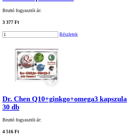
Bruttó fogyasztói ár:
3 377 Ft
Részletek
Dr. Chen Q10+ginkgo+omega3 kapszula
30 db
Bruttó fogyasztói ár:
4 516 Ft