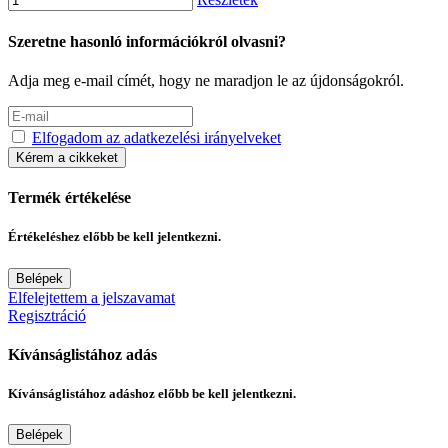
Szeretne hasonló információkról olvasni?
Adja meg e-mail címét, hogy ne maradjon le az újdonságokról.
Elfogadom az adatkezelési irányelveket
Kérem a cikkeket
Termék értékelése
Értékeléshez előbb be kell jelentkezni.
Belépek
Elfelejtettem a jelszavamat
Regisztráció
Kívánságlistához adás
Kívánságlistához adáshoz előbb be kell jelentkezni.
Belépek