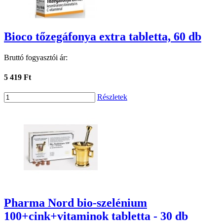
Bioco tőzegáfonya extra tabletta, 60 db
Bruttó fogyasztói ár:
5 419 Ft
Részletek
Pharma Nord bio-szelénium
100+cink+vitaminok tabletta - 30 db