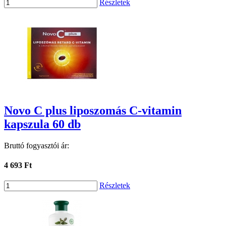
Részletek
Novo C plus liposzomás C-vitamin
kapszula 60 db
Bruttó fogyasztói ár:
4 693 Ft
Részletek