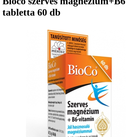
Bioco szerves magnézium+B6
tabletta 60 db