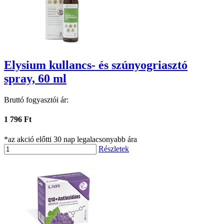
Elysium kullancs- és szúnyogriasztó
spray, 60 ml
Bruttó fogyasztói ár:
1 796 Ft
*az akció előtti 30 nap legalacsonyabb ára
Részletek