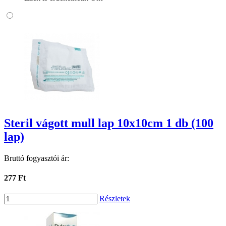
Steril vágott mull lap 10x10cm 1 db (100
lap)
Bruttó fogyasztói ár:
277 Ft
Részletek