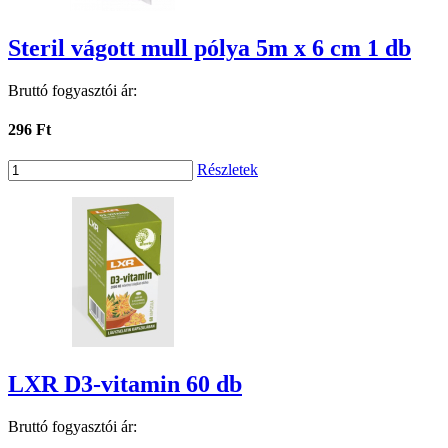
Steril vágott mull pólya 5m x 6 cm 1 db
Bruttó fogyasztói ár:
296 Ft
Részletek
LXR D3-vitamin 60 db
Bruttó fogyasztói ár: