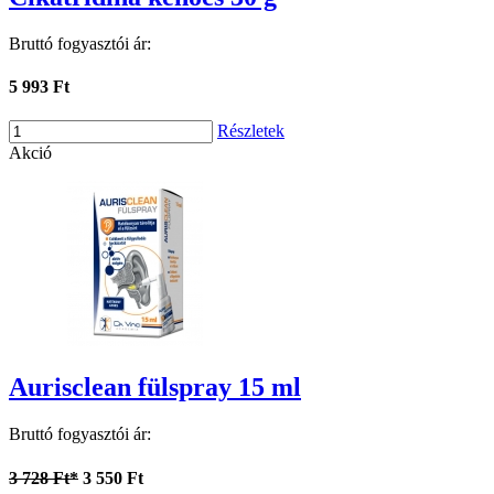
Bruttó fogyasztói ár:
5 993 Ft
Részletek
Akció
Aurisclean fülspray 15 ml
Bruttó fogyasztói ár:
3 728 Ft*
3 550 Ft