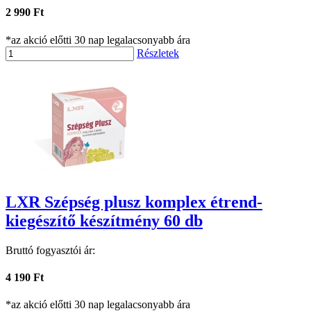
2 990 Ft
*az akció előtti 30 nap legalacsonyabb ára
Részletek
LXR Szépség plusz komplex étrend-
kiegészítő készítmény 60 db
Bruttó fogyasztói ár:
4 190 Ft
*az akció előtti 30 nap legalacsonyabb ára