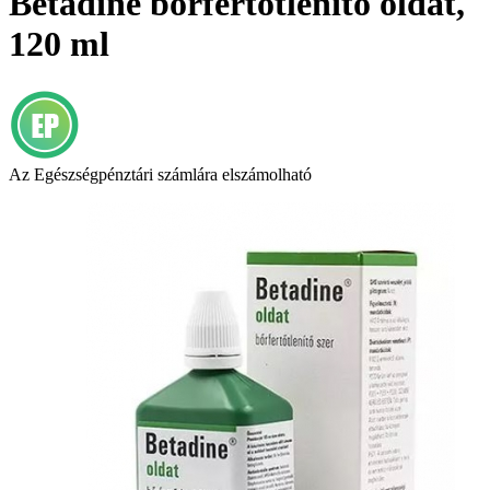
Betadine bőrfertőtlenítő oldat,
120 ml
Az Egészségpénztári számlára elszámolható