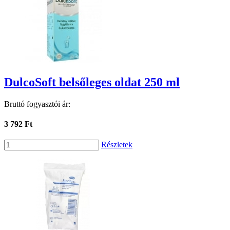
DulcoSoft belsőleges oldat 250 ml
Bruttó fogyasztói ár:
3 792 Ft
Részletek