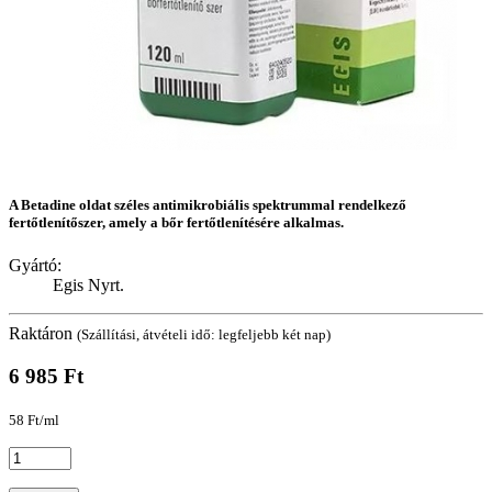
A Betadine oldat széles antimikrobiális spektrummal rendelkező
fertőtlenítőszer, amely a bőr fertőtlenítésére alkalmas.
Gyártó:
Egis Nyrt.
Raktáron
(Szállítási, átvételi idő: legfeljebb két nap)
6 985 Ft
58 Ft/ml