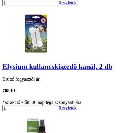
Részletek
Elysium kullancskiszedő kanál, 2 db
Bruttó fogyasztói ár:
708 Ft
*az akció előtti 30 nap legalacsonyabb ára
Részletek