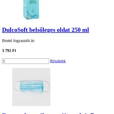
DulcoSoft belsőleges oldat 250 ml
Bruttó fogyasztói ár:
3 792 Ft
Részletek