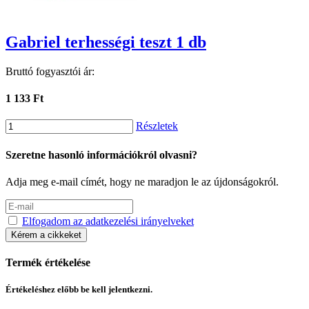
Gabriel terhességi teszt 1 db
Bruttó fogyasztói ár:
1 133 Ft
Részletek
Szeretne hasonló információkról olvasni?
Adja meg e-mail címét, hogy ne maradjon le az újdonságokról.
Elfogadom az adatkezelési irányelveket
Kérem a cikkeket
Termék értékelése
Értékeléshez előbb be kell jelentkezni.