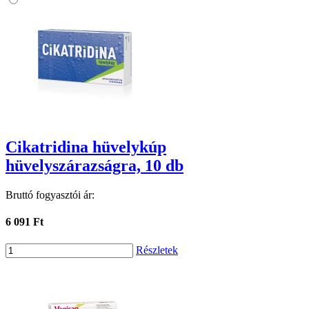
Cikatridina hüvelykúp
hüvelyszárazságra, 10 db
Bruttó fogyasztói ár:
6 091 Ft
Részletek