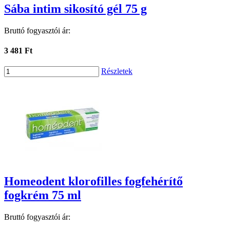
Sába intim sikosító gél 75 g
Bruttó fogyasztói ár:
3 481 Ft
Részletek
Homeodent klorofilles fogfehérítő
fogkrém 75 ml
Bruttó fogyasztói ár: