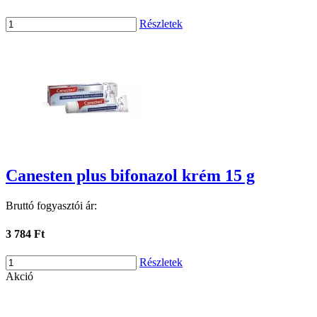
Részletek
Canesten plus bifonazol krém 15 g
Bruttó fogyasztói ár:
3 784 Ft
Részletek
Akció