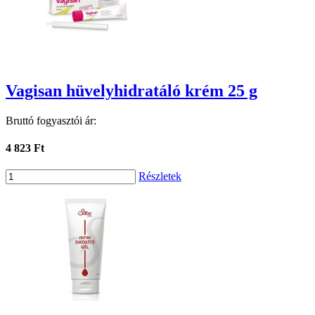
Vagisan hüvelyhidratáló krém 25 g
Bruttó fogyasztói ár:
4 823 Ft
Részletek