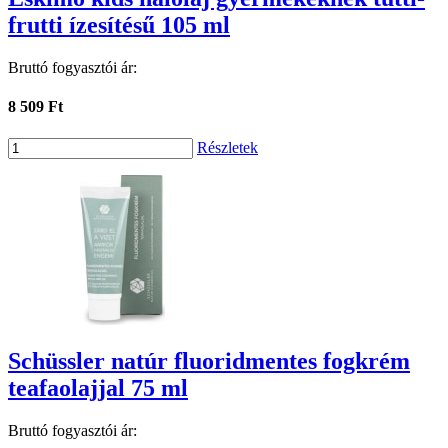
frutti ízesítésű 105 ml
Bruttó fogyasztói ár:
8 509 Ft
Részletek
Schüssler natúr fluoridmentes fogkrém
teafaolajjal 75 ml
Bruttó fogyasztói ár: