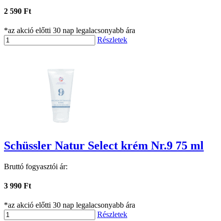
2 590 Ft
*az akció előtti 30 nap legalacsonyabb ára
Részletek
Schüssler Natur Select krém Nr.9 75 ml
Bruttó fogyasztói ár:
3 990 Ft
*az akció előtti 30 nap legalacsonyabb ára
Részletek