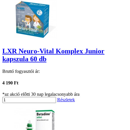
LXR Neuro-Vital Komplex Junior
kapszula 60 db
Bruttó fogyasztói ár:
4 190 Ft
*az akció előtti 30 nap legalacsonyabb ára
Részletek