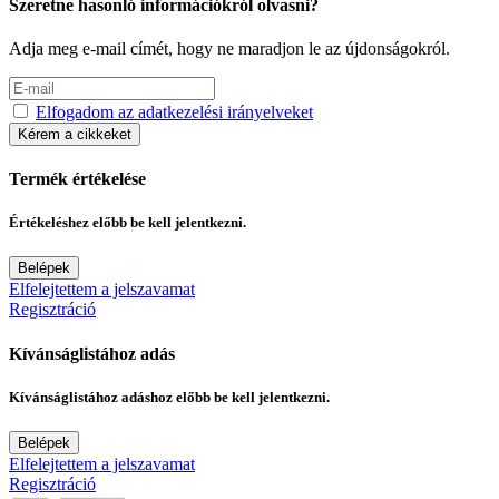
Szeretne hasonló információkról olvasni?
Adja meg e-mail címét, hogy ne maradjon le az újdonságokról.
Elfogadom az adatkezelési irányelveket
Kérem a cikkeket
Termék értékelése
Értékeléshez előbb be kell jelentkezni.
Belépek
Elfelejtettem a jelszavamat
Regisztráció
Kívánságlistához adás
Kívánságlistához adáshoz előbb be kell jelentkezni.
Belépek
Elfelejtettem a jelszavamat
Regisztráció