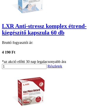
LXR Anti-stressz komplex étrend-
kiegészítő kapszula 60 db
Bruttó fogyasztói ár:
4 190 Ft
*az akció előtti 30 nap legalacsonyabb ára
Részletek