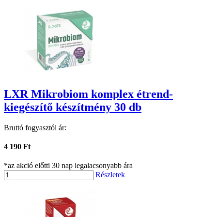
LXR Mikrobiom komplex étrend-
kiegészítő készítmény 30 db
Bruttó fogyasztói ár:
4 190 Ft
*az akció előtti 30 nap legalacsonyabb ára
Részletek