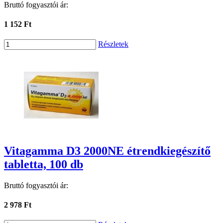
Bruttó fogyasztói ár:
1 152 Ft
Részletek
Vitagamma D3 2000NE étrendkiegészítő
tabletta, 100 db
Bruttó fogyasztói ár:
2 978 Ft