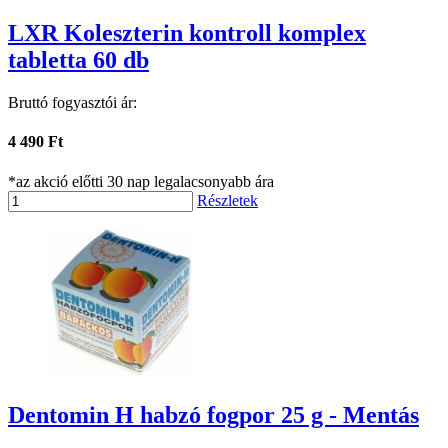
LXR Koleszterin kontroll komplex
tabletta 60 db
Bruttó fogyasztói ár:
4 490 Ft
*az akció előtti 30 nap legalacsonyabb ára
Részletek
Dentomin H habzó fogpor 25 g - Mentás