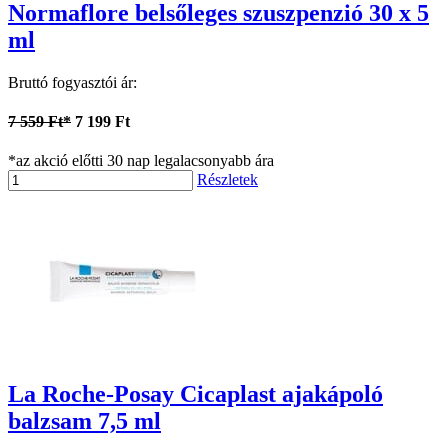
Normaflore belsőleges szuszpenzió 30 x 5
ml
Bruttó fogyasztói ár:
7 559 Ft*
7 199 Ft
*az akció előtti 30 nap legalacsonyabb ára
Részletek
La Roche-Posay Cicaplast ajakápoló
balzsam 7,5 ml