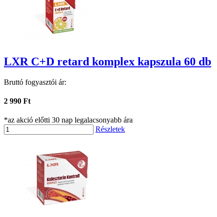
LXR C+D retard komplex kapszula 60 db
Bruttó fogyasztói ár:
2 990 Ft
*az akció előtti 30 nap legalacsonyabb ára
Részletek