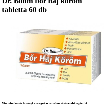
Dr. Böhm bőr haj köröm
tabletta 60 db
Vitaminokat és ásványi anyagokat tartalmazó étrend-kiegészítő