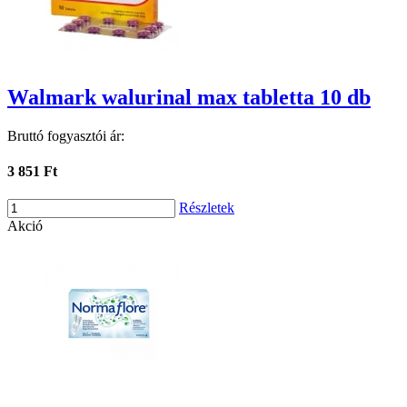
Walmark walurinal max tabletta 10 db
Bruttó fogyasztói ár:
3 851 Ft
Részletek
Akció