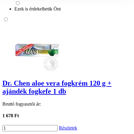
Ezek is érdekelhetik Önt
Dr. Chen aloe vera fogkrém 120 g +
ajándék fogkefe 1 db
Bruttó fogyasztói ár:
1 678 Ft
Részletek