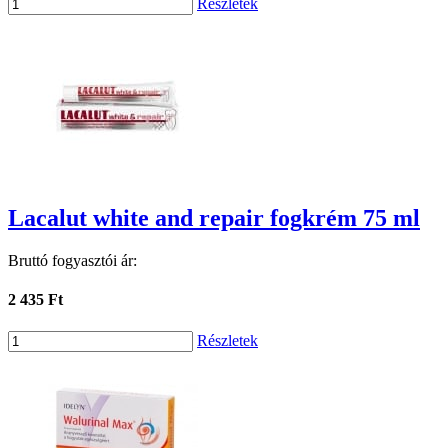
Részletek
Lacalut white and repair fogkrém 75 ml
Bruttó fogyasztói ár:
2 435 Ft
Részletek