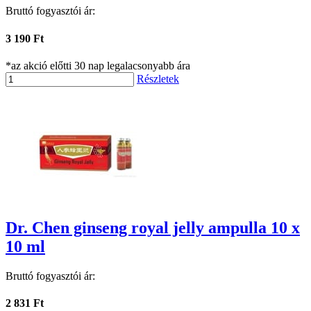
Bruttó fogyasztói ár:
3 190 Ft
*az akció előtti 30 nap legalacsonyabb ára
Részletek
Dr. Chen ginseng royal jelly ampulla 10 x
10 ml
Bruttó fogyasztói ár:
2 831 Ft