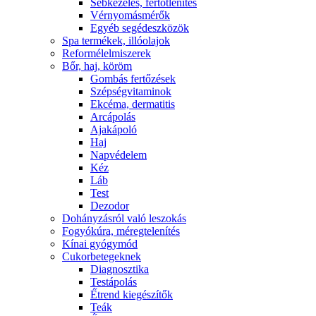
Sebkezelés, fertőtlenítés
Vérnyomásmérők
Egyéb segédeszközök
Spa termékek, illóolajok
Reformélelmiszerek
Bőr, haj, köröm
Gombás fertőzések
Szépségvitaminok
Ekcéma, dermatitis
Arcápolás
Ajakápoló
Haj
Napvédelem
Kéz
Láb
Test
Dezodor
Dohányzásról való leszokás
Fogyókúra, méregtelenítés
Kínai gyógymód
Cukorbetegeknek
Diagnosztika
Testápolás
É́trend kiegészítők
Teák