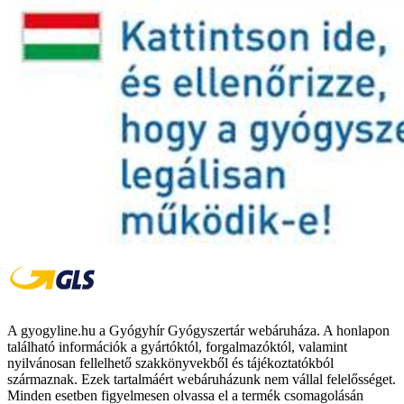
A gyogyline.hu a Gyógyhír Gyógyszertár webáruháza. A honlapon
található információk a gyártóktól, forgalmazóktól, valamint
nyilvánosan fellelhető szakkönyvekből és tájékoztatókból
származnak. Ezek tartalmáért webáruházunk nem vállal felelősséget.
Minden esetben figyelmesen olvassa el a termék csomagolásán