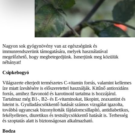
Nagyon sok gyógynövény van az egészségünk és
immunrendszerünk támogatására, melyek használatával
megelőzhető, hogy megbetegedjünk. Ismerjünk meg közülük
néhányat!
Csipkebogyó
Világszerte elterjedt természetes C-vitamin forrás, valamint kellemes
íze miatt ízesítésére is előszeretettel használják. Kitűnő antioxidáns
forrás, amihez flavonoid és karotinoid tartalma is hozzájárul.
Tartalmaz még B1-, B2- és E-vitaminokat, likopint, zeaxantint és
luteint is. Gyulladáscsökkentő hatását számos vizsgálat igazolta,
továbbá ugyancsak bizonyították fájdalomcsillapító, antidiabetikus,
fekélyellenes, diuretikus és testsúlycsökkentő hatását is. Terhesség
és szoptatás alatt is biztonságosan alkalmazható.
Bodza