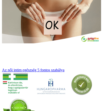
Az női intim egészség 5 fontos szabálya