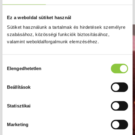
Ezért veszélyes a HPV-vírus a
gyereket tervező nők számára
Ez a weboldal sütiket használ
Sütiket használunk a tartalmak és hirdetések személyre
szabásához, közösségi funkciók biztosításához,
valamint weboldalforgalmunk elemzéséhez.
Hozzájárulás
Elengedhetetlen
kiválasztása
Beállítások
Statisztikai
Marketing