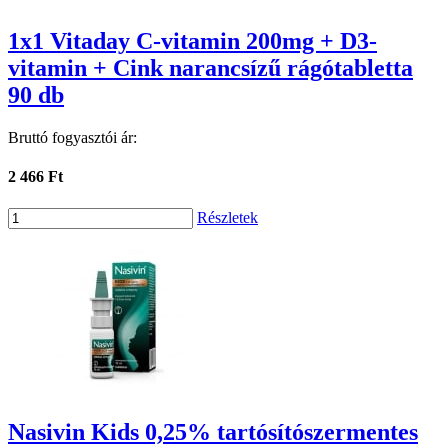
1x1 Vitaday C-vitamin 200mg + D3-
vitamin + Cink narancsízű rágótabletta
90 db
Bruttó fogyasztói ár:
2 466 Ft
Részletek
Nasivin Kids 0,25% tartósítószermentes