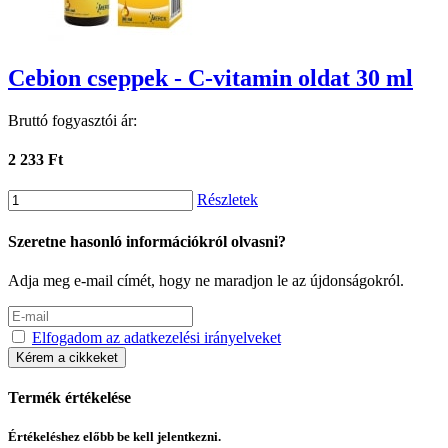
Cebion cseppek - C-vitamin oldat 30 ml
Bruttó fogyasztói ár:
2 233 Ft
Részletek
Szeretne hasonló információkról olvasni?
Adja meg e-mail címét, hogy ne maradjon le az újdonságokról.
Elfogadom az adatkezelési irányelveket
Kérem a cikkeket
Termék értékelése
Értékeléshez előbb be kell jelentkezni.