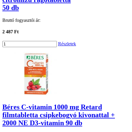
50 db
Bruttó fogyasztói ár:
2 487 Ft
Részletek
Béres C-vitamin 1000 mg Retard
filmtabletta csipkebogyó kivonattal +
2000 NE D3-vitamin 90 db