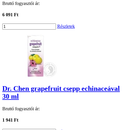
Bruttó fogyasztói ár:
6 091 Ft
Részletek
Dr. Chen grapefruit csepp echinaceával
30 ml
Bruttó fogyasztói ár:
1 941 Ft