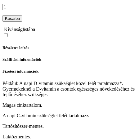
Kosárba
Kívánságlistába
Részletes leírás
Szállítási információk
Fizetési információk
Például: A napi D-vitamin szükséglet közel felét tartalmazza*.
Gyermekeknél a D-vitamin a csontok egészséges növekedéséhez és
fejlődéséhez szükséges
Magas cinktartalom.
A napi C-vitamin szükséglet felét tartalmazza.
Tartósítószer-mentes.
Laktózmentes.