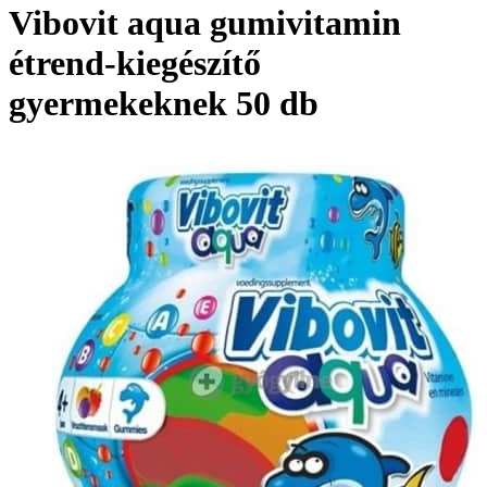
Vibovit aqua gumivitamin
étrend-kiegészítő
gyermekeknek 50 db