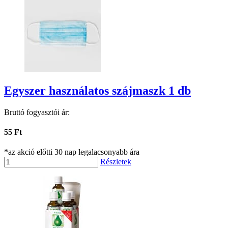
Egyszer használatos szájmaszk 1 db
Bruttó fogyasztói ár:
55 Ft
*az akció előtti 30 nap legalacsonyabb ára
Részletek