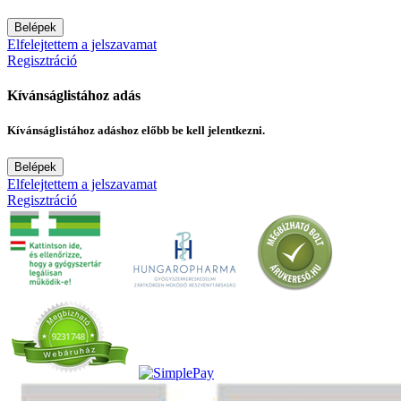
Belépek
Elfelejtettem a jelszavamat
Regisztráció
Kívánságlistához adás
Kívánságlistához adáshoz előbb be kell jelentkezni.
Belépek
Elfelejtettem a jelszavamat
Regisztráció