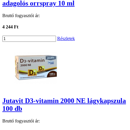
adagolós orrspray 10 ml
Bruttó fogyasztói ár:
4 244 Ft
Részletek
Jutavit D3-vitamin 2000 NE lágykapszula
100 db
Bruttó fogyasztói ár: