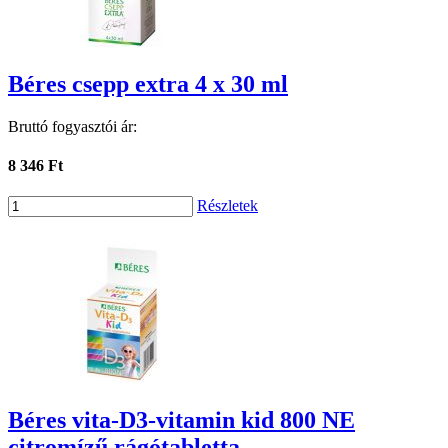
Béres csepp extra 4 x 30 ml
Bruttó fogyasztói ár:
8 346 Ft
Részletek
Béres vita-D3-vitamin kid 800 NE
citromízű rágótabletta