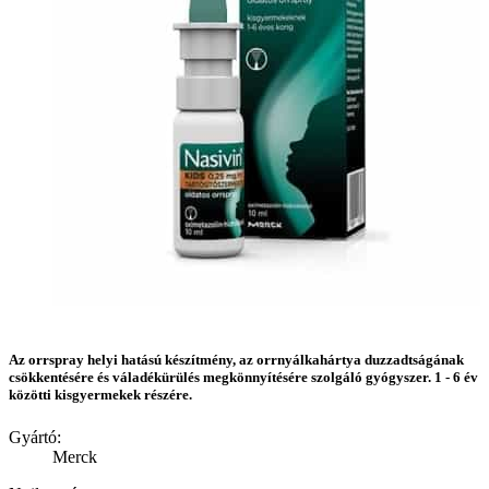
Az orrspray helyi hatású készítmény, az orrnyálkahártya duzzadtságának
csökkentésére és váladékürülés megkönnyítésére szolgáló gyógyszer. 1 - 6 év
közötti kisgyermekek részére.
Gyártó:
Merck