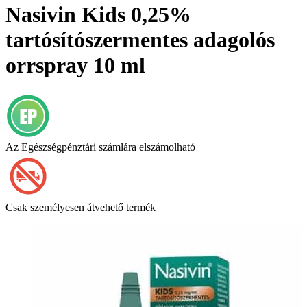
Nasivin Kids 0,25%
tartósítószermentes adagolós
orrspray 10 ml
Az Egészségpénztári számlára elszámolható
Csak személyesen átvehető termék