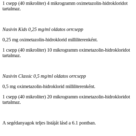
1 csepp (40 mikroliter) 4 mikrogramm oximetazolin-hidrokloridot
tartalmaz.
Nasivin Kids 0,25 mg/ml oldatos orrcsepp
0,25 mg oximetazolin-hidroklorid milliliterenként.
1 csepp (40 mikroliter) 10 mikrogramm oximetazolin-hidrokloridot
tartalmaz.
Nasivin Classic 0,5 mg/ml oldatos orrcsepp
0,5 mg oximetazolin-hidroklorid milliliterenként.
1 csepp (40 mikroliter) 20 mikrogramm oximetazolin-hidrokloridot
tartalmaz.
A segédanyagok teljes listáját lásd a 6.1 pontban.