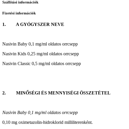
Szállítási információk
Fizetési információk
1. A GYÓGYSZER NEVE
Nasivin Baby 0,1 mg/ml oldatos orrcsepp
Nasivin Kids 0,25 mg/ml oldatos orrcsepp
Nasivin Classic 0,5 mg/ml oldatos orrcsepp
2. MINŐSÉGI ÉS MENNYISÉGI ÖSSZETÉTEL
Nasivin Baby 0,1 mg/ml oldatos orrcsepp
0,10 mg oximetazolin-hidroklorid milliliterenként.