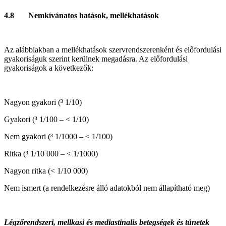
4.8 Nemkívánatos hatások, mellékhatások
Az alábbiakban a mellékhatások szervrendszerenként és előfordulási
gyakoriságuk szerint kerülnek megadásra. Az előfordulási
gyakoriságok a következők:
Nagyon gyakori (³ 1/10)
Gyakori (³ 1/100 – < 1/10)
Nem gyakori (³ 1/1000 – < 1/100)
Ritka (³ 1/10 000 – < 1/1000)
Nagyon ritka (< 1/10 000)
Nem ismert (a rendelkezésre álló adatokból nem állapítható meg)
Légzőrendszeri, mellkasi és mediastinalis betegségek és tünetek