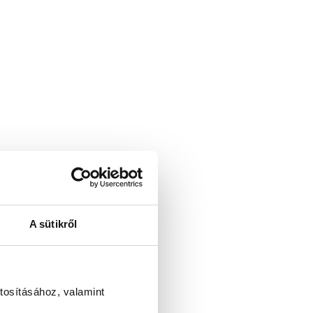
A sütikről
tosításához, valamint