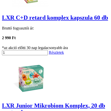
LXR C+D retard komplex kapszula 60 db
Bruttó fogyasztói ár:
2 990 Ft
*az akció előtti 30 nap legalacsonyabb ára
Részletek
LXR Junior Mikrobiom Komplex, 20 db