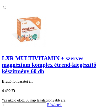
LXR MULTIVITAMIN + szerves
magnézium komplex étrend-kiegészítő
készítmény 60 db
Bruttó fogyasztói ár:
4 490 Ft
*az akció előtti 30 nap legalacsonyabb ára
Részletek