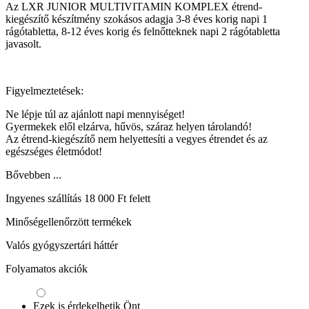
Az LXR JUNIOR MULTIVITAMIN KOMPLEX étrend-
kiegészítő készítmény szokásos adagja 3-8 éves korig napi 1
rágótabletta, 8-12 éves korig és felnőtteknek napi 2 rágótabletta
javasolt.
Figyelmeztetések:
Ne lépje túl az ajánlott napi mennyiséget!
Gyermekek elől elzárva, hűvös, száraz helyen tárolandó!
Az étrend-kiegészítő nem helyettesíti a vegyes étrendet és az
egészséges életmódot!
Bővebben ...
Ingyenes szállítás 18 000 Ft felett
Minőségellenőrzött termékek
Valós gyógyszertári háttér
Folyamatos akciók
Ezek is érdekelhetik Önt