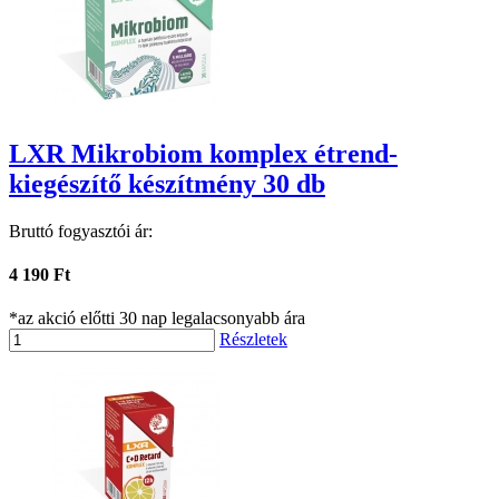
LXR Mikrobiom komplex étrend-
kiegészítő készítmény 30 db
Bruttó fogyasztói ár:
4 190 Ft
*az akció előtti 30 nap legalacsonyabb ára
Részletek