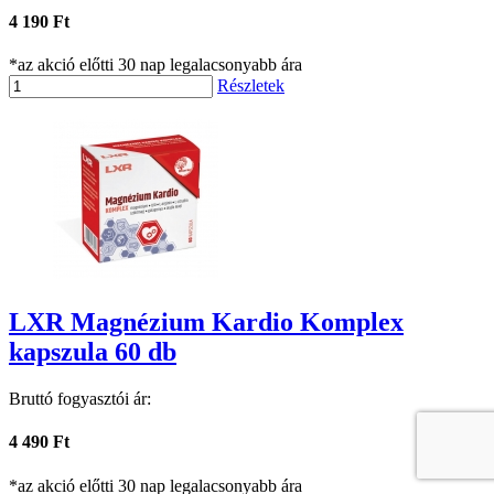
4 190 Ft
*az akció előtti 30 nap legalacsonyabb ára
Részletek
LXR Magnézium Kardio Komplex
kapszula 60 db
Bruttó fogyasztói ár:
4 490 Ft
*az akció előtti 30 nap legalacsonyabb ára