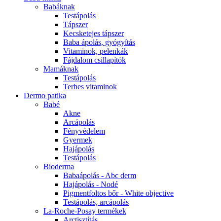
Babáknak
Testápolás
Tápszer
Kecsketejes tápszer
Baba ápolás, gyógyítás
Vitaminok, pelenkák
Fájdalom csillapítók
Mamáknak
Testápolás
Terhes vitaminok
Dermo patika
Babé
Akne
Arcápolás
Fényvédelem
Gyermek
Hajápolás
Testápolás
Bioderma
Babaápolás - Abc derm
Hajápolás - Nodé
Pigmentfoltos bőr - White objective
Testápolás, arcápolás
La-Roche-Posay termékek
Arctisztítás