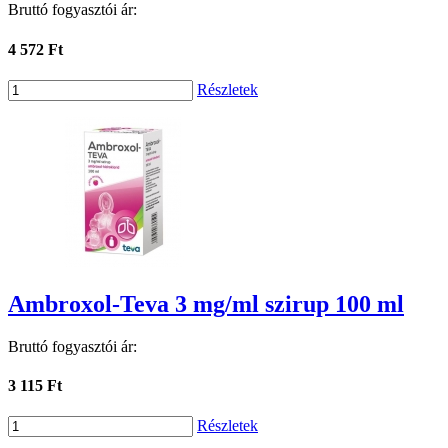
Bruttó fogyasztói ár:
4 572 Ft
Részletek
Ambroxol-Teva 3 mg/ml szirup 100 ml
Bruttó fogyasztói ár:
3 115 Ft
Részletek