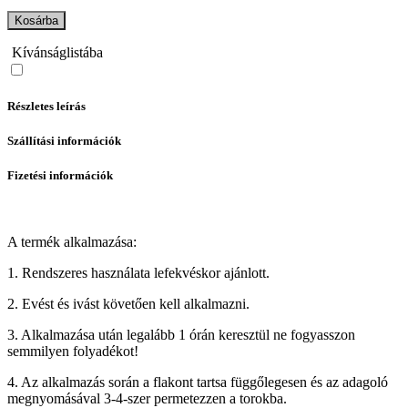
Kosárba
Kívánságlistába
Részletes leírás
Szállítási információk
Fizetési információk
A termék alkalmazása:
1. Rendszeres használata lefekvéskor ajánlott.
2. Evést és ivást követően kell alkalmazni.
3. Alkalmazása után legalább 1 órán keresztül ne fogyasszon
semmilyen folyadékot!
4. Az alkalmazás során a flakont tartsa függőlegesen és az adagoló
megnyomásával 3-4-szer permetezzen a torokba.