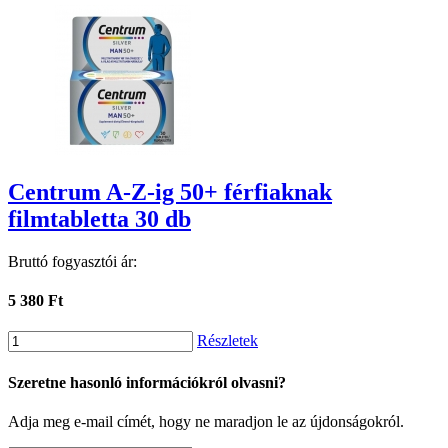
Centrum A-Z-ig 50+ férfiaknak
filmtabletta 30 db
Bruttó fogyasztói ár:
5 380 Ft
Részletek
Szeretne hasonló információkról olvasni?
Adja meg e-mail címét, hogy ne maradjon le az újdonságokról.