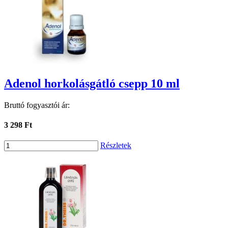
Adenol horkolásgátló csepp 10 ml
Bruttó fogyasztói ár:
3 298 Ft
Részletek