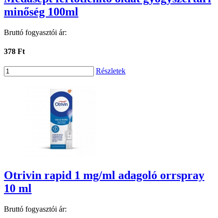
minőség 100ml
Bruttó fogyasztói ár:
378 Ft
Részletek
Otrivin rapid 1 mg/ml adagoló orrspray
10 ml
Bruttó fogyasztói ár: