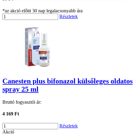
*az akció előtti 30 nap legalacsonyabb ára
Részletek
Canesten plus bifonazol külsőleges oldatos
spray 25 ml
Bruttó fogyasztói ár:
4 169 Ft
Részletek
Akció