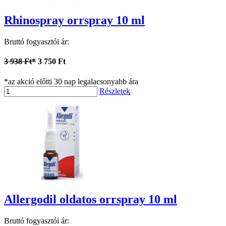
Rhinospray orrspray 10 ml
Bruttó fogyasztói ár:
3 938 Ft*
3 750 Ft
*az akció előtti 30 nap legalacsonyabb ára
Részletek
Allergodil oldatos orrspray 10 ml
Bruttó fogyasztói ár: