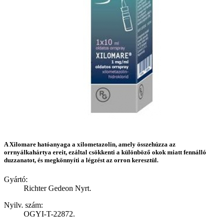
A Xilomare hatóanyaga a xilometazolin, amely összehúzza az
orrnyálkahártya ereit, ezáltal csökkenti a különböző okok miatt fennálló
duzzanatot, és megkönnyíti a légzést az orron keresztül.
Gyártó:
Richter Gedeon Nyrt.
Nyilv. szám:
OGYI-T-22872.