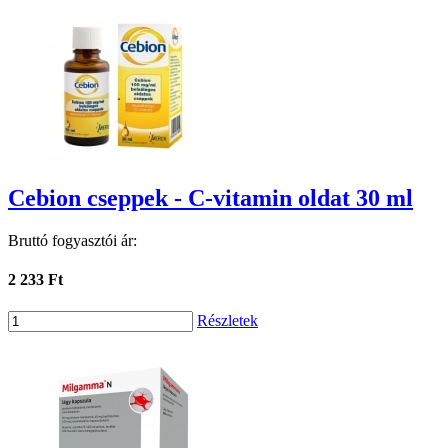
Cebion cseppek - C-vitamin oldat 30 ml
Bruttó fogyasztói ár:
2 233 Ft
Részletek