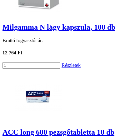
Milgamma N lágy kapszula, 100 db
Bruttó fogyasztói ár:
12 764 Ft
Részletek
ACC long 600 pezsgőtabletta 10 db