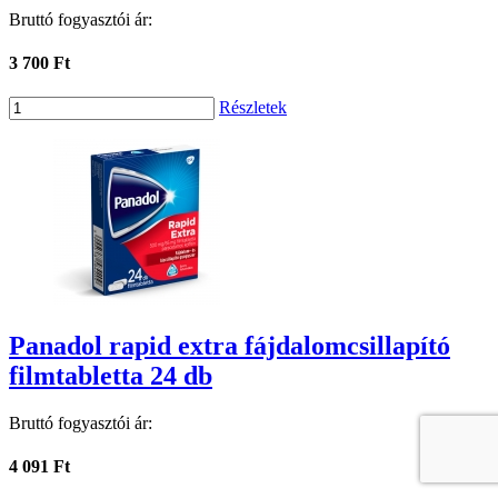
Bruttó fogyasztói ár:
3 700 Ft
Részletek
Panadol rapid extra fájdalomcsillapító
filmtabletta 24 db
Bruttó fogyasztói ár:
4 091 Ft