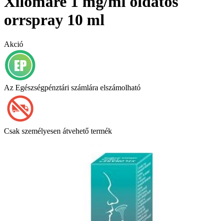
Xilomare 1 mg/ml oldatos
orrspray 10 ml
Akció
Az Egészségpénztári számlára elszámolható
Csak személyesen átvehető termék