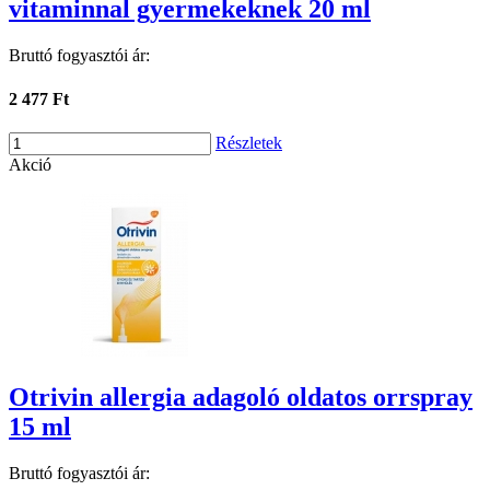
vitaminnal gyermekeknek 20 ml
Bruttó fogyasztói ár:
2 477 Ft
Részletek
Akció
Otrivin allergia adagoló oldatos orrspray
15 ml
Bruttó fogyasztói ár: