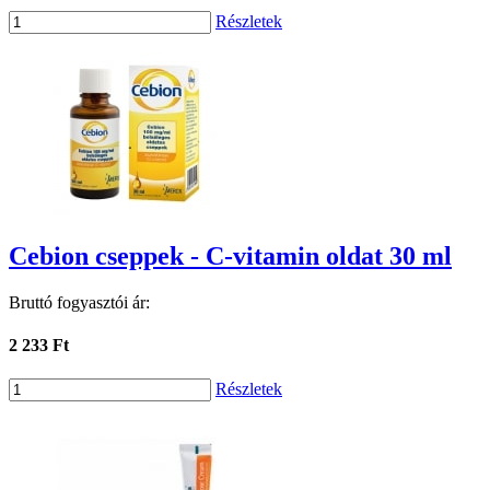
Részletek
Cebion cseppek - C-vitamin oldat 30 ml
Bruttó fogyasztói ár:
2 233 Ft
Részletek