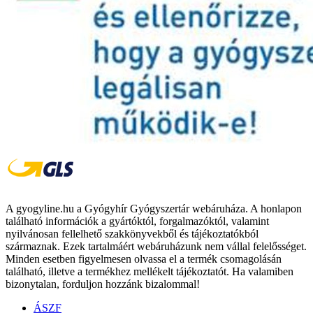
A gyogyline.hu a Gyógyhír Gyógyszertár webáruháza. A honlapon
található információk a gyártóktól, forgalmazóktól, valamint
nyilvánosan fellelhető szakkönyvekből és tájékoztatókból
származnak. Ezek tartalmáért webáruházunk nem vállal felelősséget.
Minden esetben figyelmesen olvassa el a termék csomagolásán
található, illetve a termékhez mellékelt tájékoztatót. Ha valamiben
bizonytalan, forduljon hozzánk bizalommal!
ÁSZF