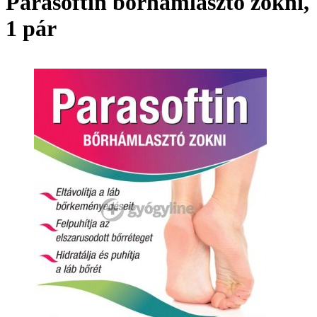
Parasoftin bőrhámlasztó zokni,
1 pár