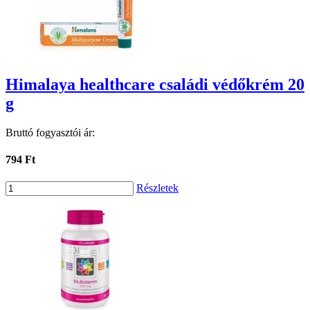
Himalaya healthcare családi védőkrém 20
g
Bruttó fogyasztói ár:
794 Ft
Részletek