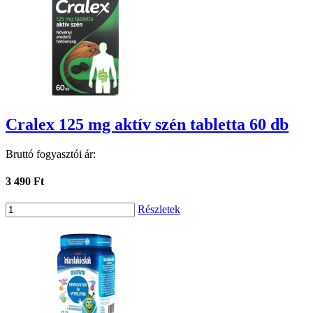
Cralex 125 mg aktív szén tabletta 60 db
Bruttó fogyasztói ár:
3 490 Ft
Részletek