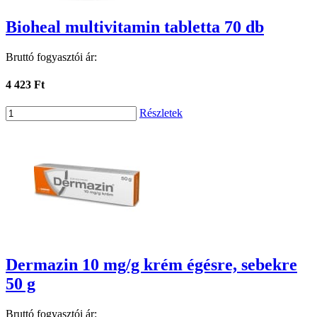
Bioheal multivitamin tabletta 70 db
Bruttó fogyasztói ár:
4 423 Ft
Részletek
Dermazin 10 mg/g krém égésre, sebekre
50 g
Bruttó fogyasztói ár: