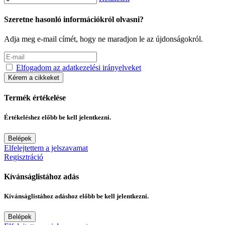
Szeretne hasonló információkról olvasni?
Adja meg e-mail címét, hogy ne maradjon le az újdonságokról.
Elfogadom az adatkezelési irányelveket
Kérem a cikkeket
Termék értékelése
Értékeléshez előbb be kell jelentkezni.
Belépek
Elfelejtettem a jelszavamat
Regisztráció
Kívánságlistához adás
Kívánságlistához adáshoz előbb be kell jelentkezni.
Belépek