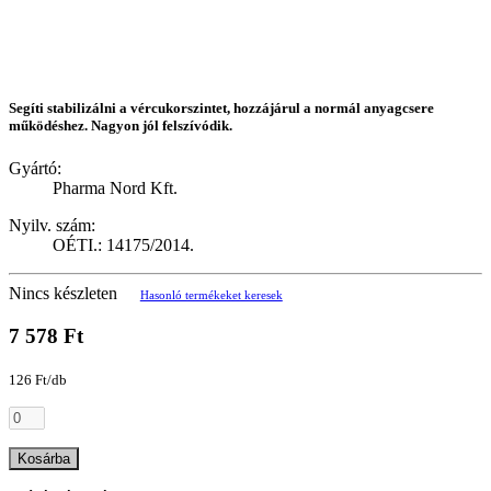
Segíti stabilizálni a vércukorszintet, hozzájárul a normál anyagcsere
működéshez. Nagyon jól felszívódik.
Gyártó:
Pharma Nord Kft.
Nyilv. szám:
OÉTI.: 14175/2014.
Nincs készleten
Hasonló termékeket keresek
7 578 Ft
126 Ft/db
Kosárba