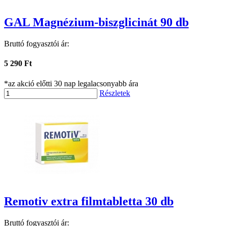
GAL Magnézium-biszglicinát 90 db
Bruttó fogyasztói ár:
5 290 Ft
*az akció előtti 30 nap legalacsonyabb ára
Részletek
Remotiv extra filmtabletta 30 db
Bruttó fogyasztói ár: