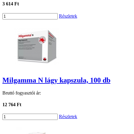
3 614 Ft
Részletek
Milgamma N lágy kapszula, 100 db
Bruttó fogyasztói ár:
12 764 Ft
Részletek