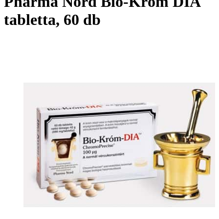
Pharma Nord Bio-Króm DIA
tabletta, 60 db