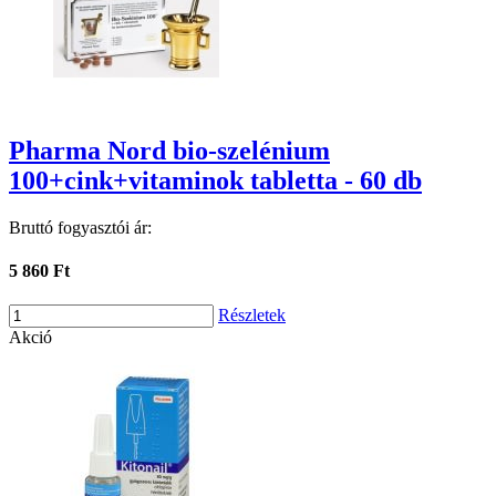
Pharma Nord bio-szelénium
100+cink+vitaminok tabletta - 60 db
Bruttó fogyasztói ár:
5 860 Ft
Részletek
Akció