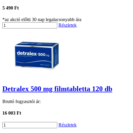
5 490 Ft
*az akció előtti 30 nap legalacsonyabb ára
Részletek
Detralex 500 mg filmtabletta 120 db
Bruttó fogyasztói ár:
16 003 Ft
Részletek