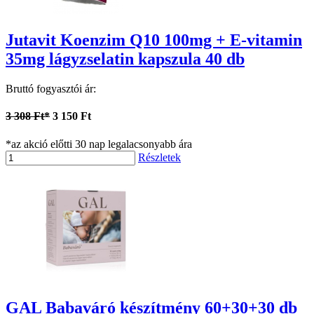
Jutavit Koenzim Q10 100mg + E-vitamin
35mg lágyzselatin kapszula 40 db
Bruttó fogyasztói ár:
3 308 Ft*
3 150 Ft
*az akció előtti 30 nap legalacsonyabb ára
Részletek
GAL Babaváró készítmény 60+30+30 db