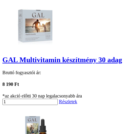
GAL Multivitamin készítmény 30 adag
Bruttó fogyasztói ár:
8 190 Ft
*az akció előtti 30 nap legalacsonyabb ára
Részletek