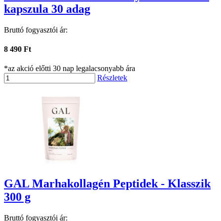
kapszula 30 adag
Bruttó fogyasztói ár:
8 490 Ft
*az akció előtti 30 nap legalacsonyabb ára
Részletek
GAL Marhakollagén Peptidek - Klasszik
300 g
Bruttó fogyasztói ár: