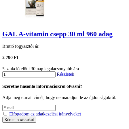
GAL A-vitamin csepp 30 ml 960 adag
Bruttó fogyasztói ár:
2 790 Ft
*az akció előtti 30 nap legalacsonyabb ára
Részletek
Szeretne hasonló információkról olvasni?
Adja meg e-mail címét, hogy ne maradjon le az újdonságokról.
Elfogadom az adatkezelési irányelveket
Kérem a cikkeket