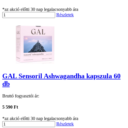
*az akció előtti 30 nap legalacsonyabb ára
Részletek
GAL Sensoril Ashwagandha kapszula 60
db
Bruttó fogyasztói ár:
5 590 Ft
*az akció előtti 30 nap legalacsonyabb ára
Részletek