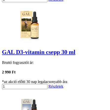
GAL D3-vitamin csepp 30 ml
Bruttó fogyasztói ár:
2 990 Ft
*az akció előtti 30 nap legalacsonyabb ára
Részletek