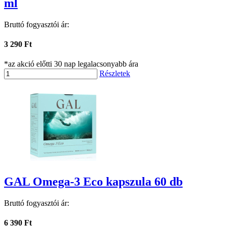
ml
Bruttó fogyasztói ár:
3 290 Ft
*az akció előtti 30 nap legalacsonyabb ára
Részletek
GAL Omega-3 Eco kapszula 60 db
Bruttó fogyasztói ár:
6 390 Ft