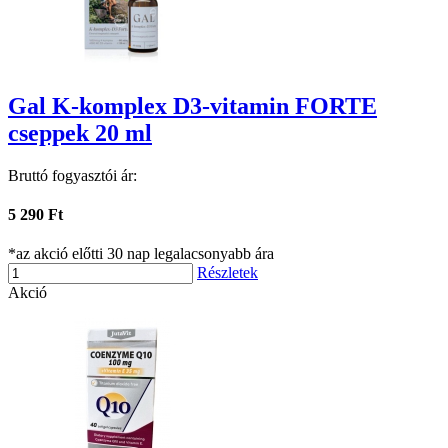
Gal K-komplex D3-vitamin FORTE
cseppek 20 ml
Bruttó fogyasztói ár:
5 290 Ft
*az akció előtti 30 nap legalacsonyabb ára
Részletek
Akció