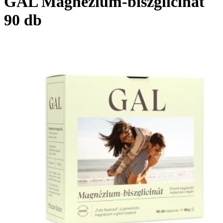
GAL Magnézium-biszglicinát
90 db