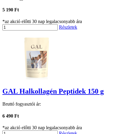
5 190 Ft
*az akció előtti 30 nap legalacsonyabb ára
Részletek
GAL Halkollagén Peptidek 150 g
Bruttó fogyasztói ár:
6 490 Ft
*az akció előtti 30 nap legalacsonyabb ára
Részletek