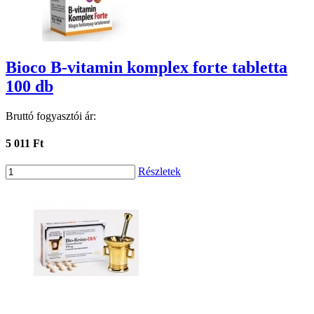
Bioco B-vitamin komplex forte tabletta
100 db
Bruttó fogyasztói ár:
5 011 Ft
Részletek