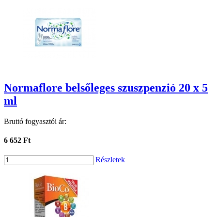
Normaflore belsőleges szuszpenzió 20 x 5
ml
Bruttó fogyasztói ár:
6 652 Ft
Részletek