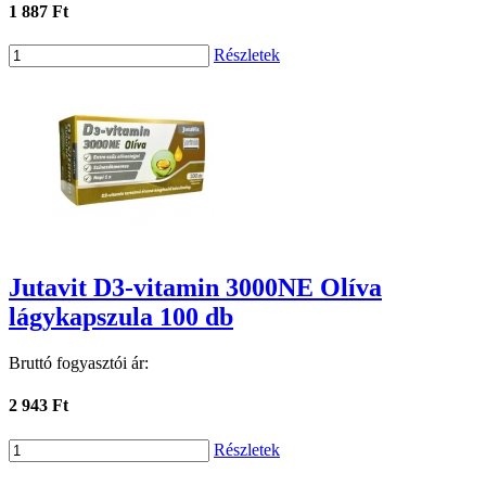
1 887 Ft
Részletek
Jutavit D3-vitamin 3000NE Olíva
lágykapszula 100 db
Bruttó fogyasztói ár:
2 943 Ft
Részletek