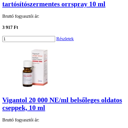
tartósítószermentes orrspray 10 ml
Bruttó fogyasztói ár:
3 917 Ft
Részletek
Vigantol 20 000 NE/ml belsőleges oldatos
cseppek, 10 ml
Bruttó fogyasztói ár: