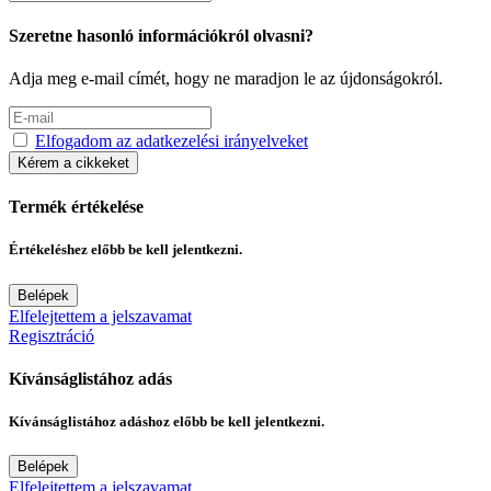
Szeretne hasonló információkról olvasni?
Adja meg e-mail címét, hogy ne maradjon le az újdonságokról.
Elfogadom az adatkezelési irányelveket
Kérem a cikkeket
Termék értékelése
Értékeléshez előbb be kell jelentkezni.
Belépek
Elfelejtettem a jelszavamat
Regisztráció
Kívánságlistához adás
Kívánságlistához adáshoz előbb be kell jelentkezni.
Belépek
Elfelejtettem a jelszavamat