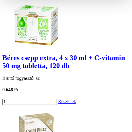
Béres csepp extra, 4 x 30 ml + C-vitamin
50 mg tabletta, 120 db
Bruttó fogyasztói ár:
9 646 Ft
Részletek