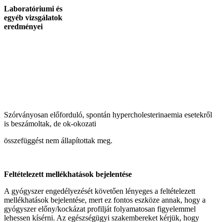
Laboratóriumi és
egyéb vizsgálatok
eredményei
Szórványosan előforduló, spontán hypercholesterinaemia esetekről
is beszámoltak, de ok-okozati
összefüggést nem állapítottak meg.
Feltételezett mellékhatások bejelentése
A gyógyszer engedélyezését követően lényeges a feltételezett
mellékhatások bejelentése, mert ez fontos eszköze annak, hogy a
gyógyszer előny/kockázat profilját folyamatosan figyelemmel
lehessen kísérni. Az egészségügyi szakembereket kérjük, hogy