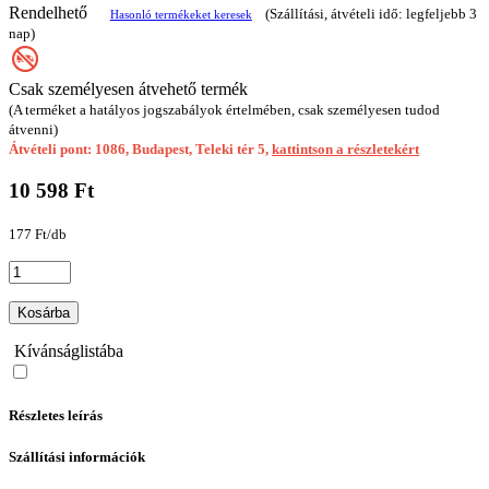
Rendelhető
(Szállítási, átvételi idő: legfeljebb 3
Hasonló termékeket keresek
nap)
Csak személyesen átvehető termék
(A terméket a hatályos jogszabályok értelmében, csak személyesen tudod
átvenni)
Átvételi pont: 1086, Budapest, Teleki tér 5,
kattintson a részletekért
10 598 Ft
177 Ft/db
Kosárba
Kívánságlistába
Részletes leírás
Szállítási információk