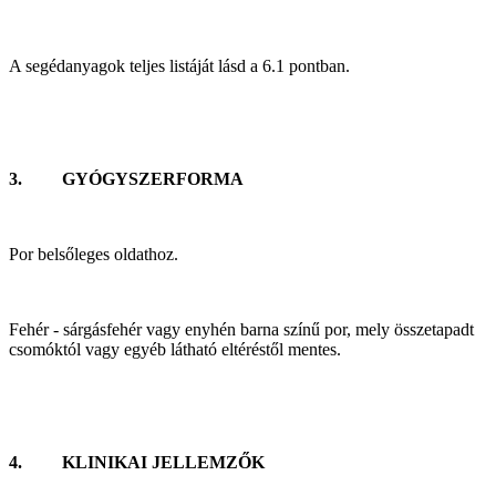
A segédanyagok teljes listáját lásd a 6.1 pontban.
3. GYÓGYSZERFORMA
Por belsőleges oldathoz.
Fehér - sárgásfehér vagy enyhén barna színű por, mely összetapadt
csomóktól vagy egyéb látható eltéréstől mentes.
4. KLINIKAI JELLEMZŐK