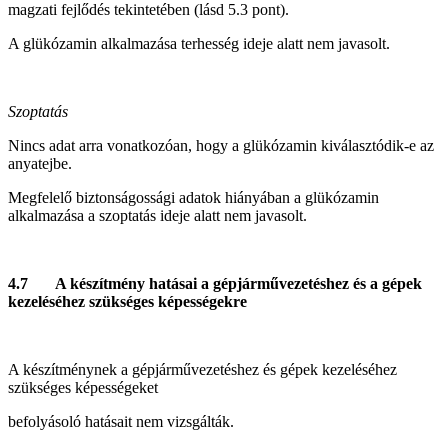
magzati fejlődés tekintetében (lásd 5.3 pont).
A glükózamin alkalmazása terhesség ideje alatt nem javasolt.
Szoptatás
Nincs adat arra vonatkozóan, hogy a glükózamin kiválasztódik-e az
anyatejbe.
Megfelelő biztonságossági adatok hiányában a glükózamin
alkalmazása a szoptatás ideje alatt nem javasolt.
4.7 A készítmény hatásai a gépjárművezetéshez és a gépek
kezeléséhez szükséges képességekre
A készítménynek a gépjárművezetéshez és gépek kezeléséhez
szükséges képességeket
befolyásoló hatásait nem vizsgálták.