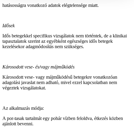
hatásosságra vonatkozó adatok elégtelensége miatt.
Idősek
Idős betegekkel specifikus vizsgálatok nem történtek, de a klinikai
tapasztalatok szerint az egyébként egészséges idős betegek
kezelésekor adagmódosítás nem szükséges.
Károsodott vese- és/vagy májműködés
Károsodott vese- vagy májműködésű betegekre vonatkozóan
adagolási javaslat nem adható, mivel ezzel kapcsolatban nem
végeztek vizsgálatokat.
Az alkalmazás módja:
A por-tasak tartalmát egy pohár vízben feloldva, étkezés közben
ajánlott bevenni.