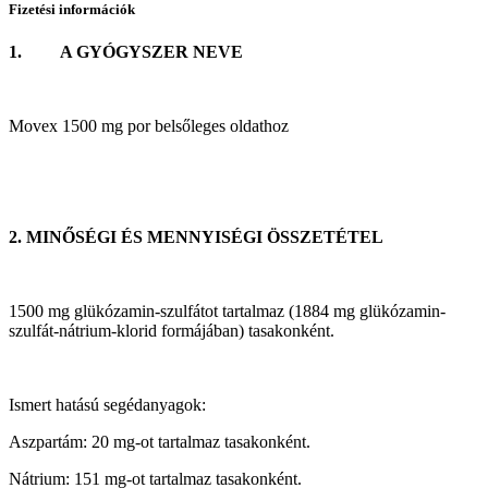
Fizetési információk
1. A GYÓGYSZER NEVE
Movex 1500 mg por belsőleges oldathoz
2. MINŐSÉGI ÉS MENNYISÉGI ÖSSZETÉTEL
1500 mg glükózamin-szulfátot tartalmaz (1884 mg glükózamin-
szulfát-nátrium-klorid formájában) tasakonként.
Ismert hatású segédanyagok:
Aszpartám: 20 mg-ot tartalmaz tasakonként.
Nátrium: 151 mg-ot tartalmaz tasakonként.