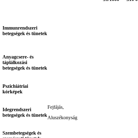
Immunrendszeri
betegségek és tünetek
Anyagcsere- és
táplálkozási
betegségek és tünetek
Pszichiátriai
kórképek
Fejfájás,
Idegrendszeri
betegségek és tünetek
Aluszékonyság
Szembetegségek és