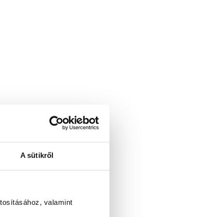
A sütikről
tosításához, valamint